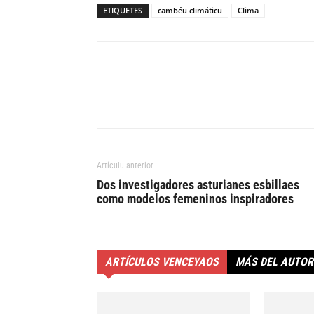
ETIQUETES
cambéu climáticu
Clima
Artículu anterior
Dos investigadores asturianes esbillaes
como modelos femeninos inspiradores
ARTÍCULOS VENCEYAOS
MÁS DEL AUTOR