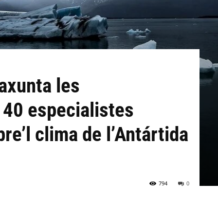
axunta les
 40 especialistes
re’l clima de l’Antártida
794
0