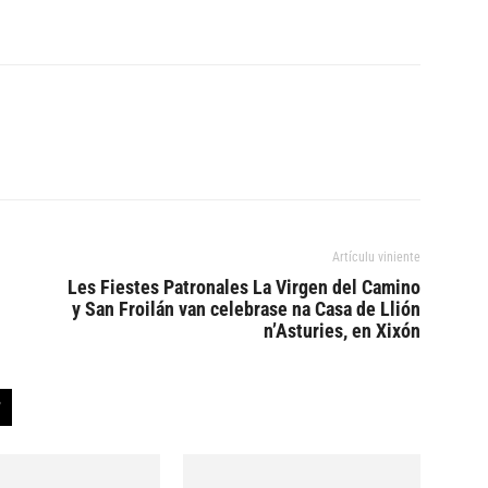
Artículu viniente
Les Fiestes Patronales La Virgen del Camino
y San Froilán van celebrase na Casa de Llión
n’Asturies, en Xixón