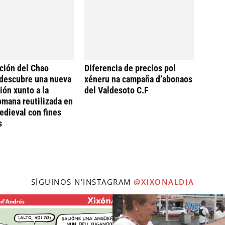
ción del Chao
Diferencia de precios pol
descubre una nueva
xéneru na campaña d’abonaos
ión xunto a la
del Valdesoto C.F
omana reutilizada en
dieval con fines
s
SÍGUINOS N'INSTAGRAM
@XIXONALDIA