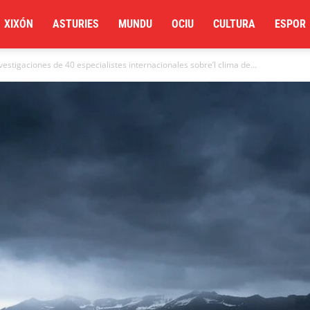
XIXÓN
ASTURIES
MUNDU
OCIU
CULTURA
ESPOR
estigaciones de 40 especialistes internacionales sobre’l clima de...