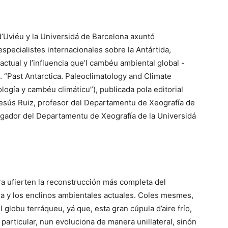
d’Uviéu y la Universidá de Barcelona axuntó
specialistes internacionales sobre la Antártida,
actual y l’influencia que’l cambéu ambiental global -
. “Past Antarctica. Paleoclimatology and Climate
logía y cambéu climáticu”), publicada pola editorial
 Jesús Ruiz, profesor del Departamentu de Xeografía de
stigador del Departamentu de Xeografía de la Universidá
bra ufierten la reconstrucción más completa del
da y los enclinos ambientales actuales. Coles mesmes,
 globu terráqueu, yá que, esta gran cúpula d’aire frío,
particular, nun evoluciona de manera unillateral, sinón