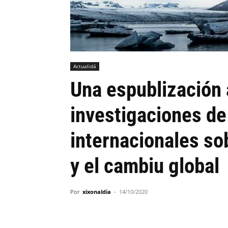
Actualidá
Una espublización 
investigaciones de
internacionales sob
y el cambiu global
Por
xixonaldia
-
14/10/2020