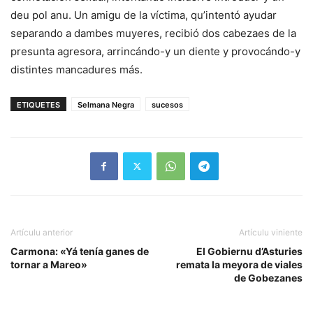
deu pol anu. Un amigu de la víctima, qu’intentó ayudar
separando a dambes muyeres, recibió dos cabezaes de la
presunta agresora, arrincándo-y un diente y provocándo-y
distintes mancadures más.
ETIQUETES
Selmana Negra
sucesos
Artículu anterior
Artículu viniente
Carmona: «Yá tenía ganes de
El Gobiernu d’Asturies
tornar a Mareo»
remata la meyora de viales
de Gobezanes