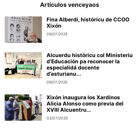
Artículos venceyaos
Fina Alberdi, históricu de CCOO
Xixón
09/07/2026
Alcuerdu históricu col Ministeriu
d’Educación pa reconocer la
especialidá docente
d’asturianu...
09/07/2026
Xixón inaugura los Xardinos
Alicia Alonso como previa del
XVIII Alcuentru...
03/07/2026