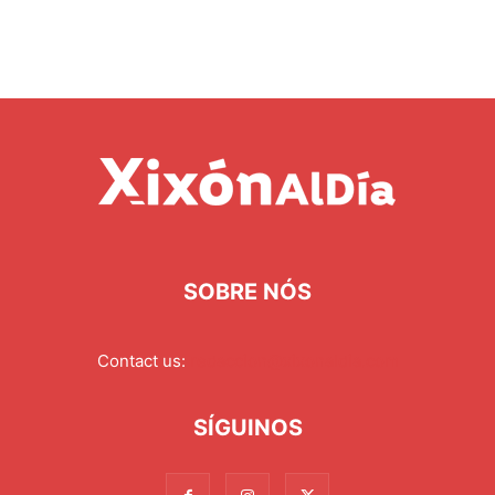
SOBRE NÓS
Contact us:
redaccion@xixonaldia.com
SÍGUINOS