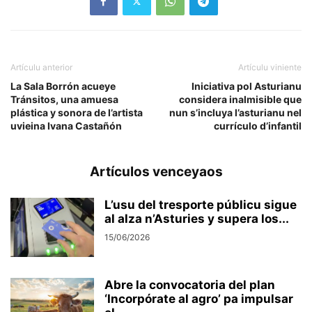
Artículu anterior
Artículu viniente
La Sala Borrón acueye
Iniciativa pol Asturianu
Tránsitos, una amuesa
considera inalmisible que
plástica y sonora de l’artista
nun s’incluya l’asturianu nel
uvieina Ivana Castañón
currículo d’infantil
Artículos venceyaos
L’usu del tresporte públicu sigue
al alza n’Asturies y supera los...
15/06/2026
Abre la convocatoria del plan
‘Incorpórate al agro’ pa impulsar