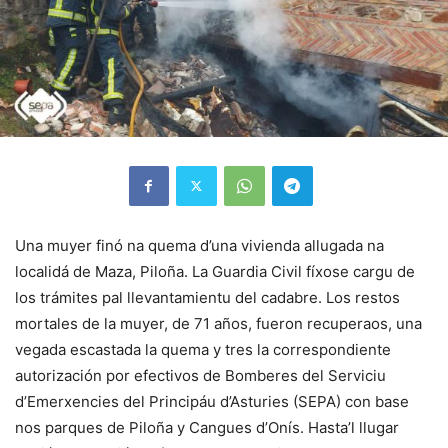
Una muyer finó na quema d’una vivienda allugada na
localidá de Maza, Piloña. La Guardia Civil fíxose cargu de
los trámites pal llevantamientu del cadabre. Los restos
mortales de la muyer, de 71 años, fueron recuperaos, una
vegada escastada la quema y tres la correspondiente
autorización por efectivos de Bomberes del Serviciu
d’Emerxencies del Principáu d’Asturies (SEPA) con base
nos parques de Piloña y Cangues d’Onís. Hasta’l llugar