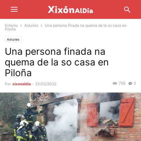
Entamu
Asturies
Una persona finada na quema de la so casa en
Piloña
Asturies
Una persona finada na
quema de la so casa en
Piloña
756
0
Por
xixonaldia
-
23/02/2022