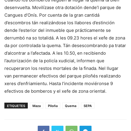
desenvuelta. Movilízase otra dotación dende’l parque de
Cangues d’Onís. Por cuenta de la gran cantidá
d’escombros tán realizándose los llabores d’estinción
dende l’esterior del inmueble que prácticamente se
derrumbó na so totalidá. A les 09.23 hores el xefe de zona
da por controlada la quema. Tán desescombrando pa tratar
d’alcontrar a l’afectada. A les 10.50, en recibiendo
l’autorización de la policía xudicial, informen que
recuperaron los restos mortales de la finada. Nel llugar
van permanecer efectivos del parque piloñés realizando
xeres d’enfriamientu. Hasta l’incidente moviéronse 9
efectivos de bomberos y el xefe de zona oriental.
ETIQUETES
Maza
Piloña
Quema
SEPA