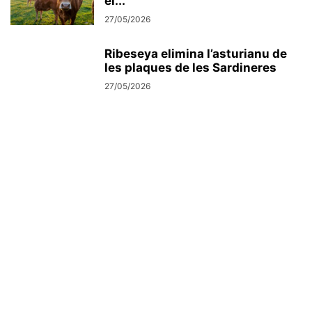
el...
27/05/2026
Ribeseya elimina l’asturianu de
les plaques de les Sardineres
27/05/2026