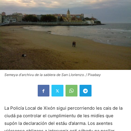
Semeya d'archivu de la sablera de San Llorienzo. / Pixabay
La Policía Local de Xixón sigui percorriendo les cais de la
ciudá pa controlar el cumplimientu de les midíes que
supón la declaración del estáu d’alarma. Los axentes
viérsonse obligaos a intervenir esti sábadu pa pesllar