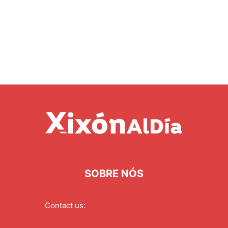
SOBRE NÓS
Contact us:
redaccion@xixonaldia.com