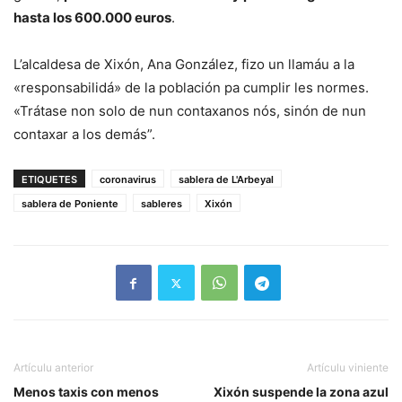
hasta los 600.000 euros
.
L’alcaldesa de Xixón, Ana González, fizo un llamáu a la
«responsabilidá» de la población pa cumplir les normes.
«Trátase non solo de nun contaxanos nós, sinón de nun
contaxar a los demás”.
ETIQUETES
coronavirus
sablera de L'Arbeyal
sablera de Poniente
sableres
Xixón
Artículu anterior
Artículu viniente
Menos taxis con menos
Xixón suspende la zona azul