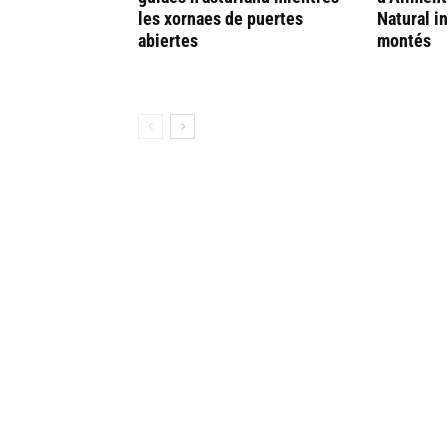
les xornaes de puertes
Natural i
abiertes
montés