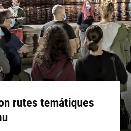
on rutes temátiques
nu