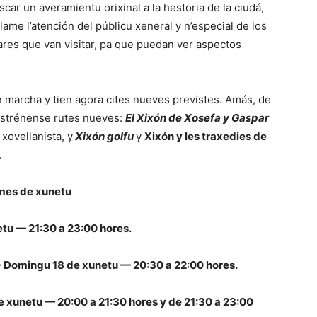
ar un averamientu orixinal a la hestoria de la ciudá,
ame l’atención del públicu xeneral y n’especial de los
ares que van visitar, pa que puedan ver aspectos
n marcha y tien agora cites nueves previstes. Amás, de
 estrénense rutes nueves:
El Xixón de Xosefa y Gaspar
xovellanista, y
Xixón golfu
y
Xixón y les traxedies de
.
l mes de xunetu
etu — 21:30 a 23:00 hores.
 – Domingu 18 de xunetu — 20:30 a 22:00 hores.
e xunetu — 20:00 a 21:30 hores y de 21:30 a 23:00