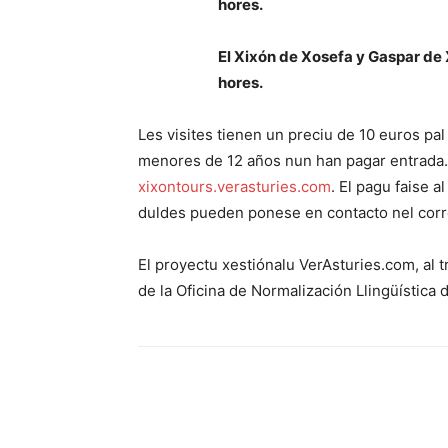
hores.
El Xixón de Xosefa y Gaspar de
hores.
Les visites tienen un preciu de 10 euros pa
menores de 12 años nun han pagar entrada. 
xixontours.verasturies.com
. El pagu faise a
duldes pueden ponese en contacto nel cor
El proyectu xestiónalu VerAsturies.com, al 
de la Oficina de Normalización Llingüística 