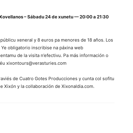
 Xovellanos – Sábadu 24 de xunetu — 20:00 a 21:30
l públicu xeneral y 8 euros pa menores de 18 años. Los
Ye obligatorio inscribise na páxina web
l entamu de la visita n’efectivu. Pa más información o
réu xixontours@verasturies.com
traviés de Cuatro Gotes Producciones y cunta col sofitu
de Xixón y la collaboración de Xixonaldia.com.