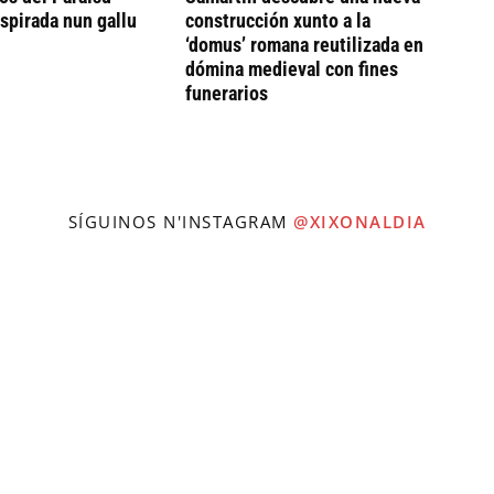
nspirada nun gallu
construcción xunto a la
‘domus’ romana reutilizada en
dómina medieval con fines
funerarios
SÍGUINOS N'INSTAGRAM
@XIXONALDIA