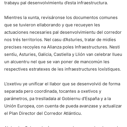
trabayu pal desenvolvimientu d’esta infraestructura.
Mientres la xunta, revisáronse los documentos comunes
que se tuvieron ellaborando y que recueyen les
actuaciones necesaries pal desenvolvimientu del corredor
nos trés territorios. Nel casu d’Asturies, tratar de midíes
precises recoyíes na Alianza poles Infraestructures. Nesti
sentíu, Asturies, Galicia, Castiella y Llión van celebrar llueu
un alcuentru nel que se van poner de mancomún les
respectives estratexes de les infraestructures loxístiques.
L’oxetivu ye unificar el llabor que se desenvolvió de forma
separada pero coordinada, tocantes a oxetivos y
parámetros, pa treslladala al Gobiernu d’España y a la
Unión Europea, con cuenta de pueda avanzase y actualizar
el Plan Director del Corredor Atlánticu.