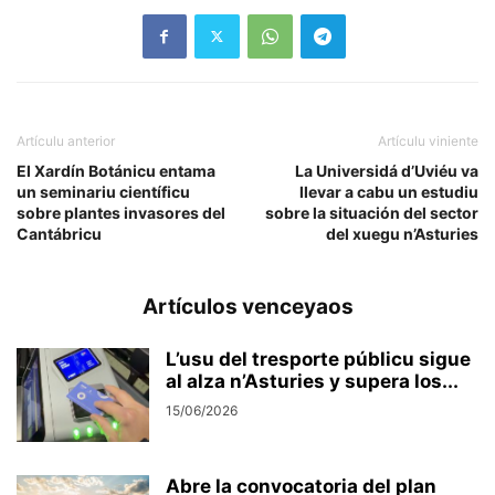
Artículu anterior
Artículu viniente
El Xardín Botánicu entama
La Universidá d’Uviéu va
un seminariu científicu
llevar a cabu un estudiu
sobre plantes invasores del
sobre la situación del sector
Cantábricu
del xuegu n’Asturies
Artículos venceyaos
L’usu del tresporte públicu sigue
al alza n’Asturies y supera los...
15/06/2026
Abre la convocatoria del plan