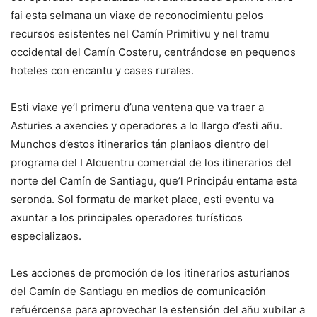
fai esta selmana un viaxe de reconocimientu pelos
recursos esistentes nel Camín Primitivu y nel tramu
occidental del Camín Costeru, centrándose en pequenos
hoteles con encantu y cases rurales.
Esti viaxe ye’l primeru d’una ventena que va traer a
Asturies a axencies y operadores a lo llargo d’esti añu.
Munchos d’estos itinerarios tán planiaos dientro del
programa del I Alcuentru comercial de los itinerarios del
norte del Camín de Santiagu, que’l Principáu entama esta
seronda. Sol formatu de market place, esti eventu va
axuntar a los principales operadores turísticos
especializaos.
Les acciones de promoción de los itinerarios asturianos
del Camín de Santiagu en medios de comunicación
refuércense para aprovechar la estensión del añu xubilar a