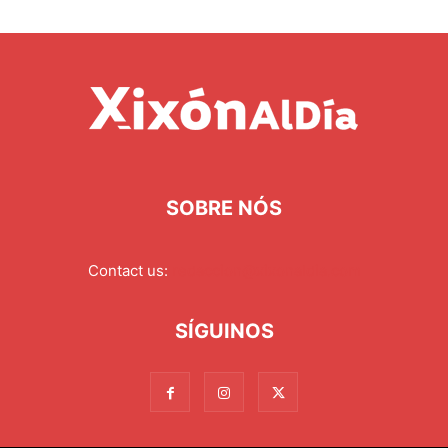
SOBRE NÓS
Contact us:
redaccion@xixonaldia.com
SÍGUINOS