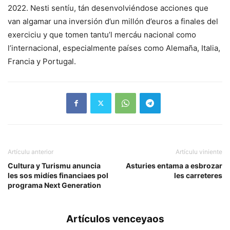
2022. Nesti sentíu, tán desenvolviéndose acciones que
van algamar una inversión d’un millón d’euros a finales del
exerciciu y que tomen tantu’l mercáu nacional como
l’internacional, especialmente países como Alemaña, Italia,
Francia y Portugal.
Artículu anterior
Artículu viniente
Cultura y Turismu anuncia
Asturies entama a esbrozar
les sos midíes financiaes pol
les carreteres
programa Next Generation
Artículos venceyaos