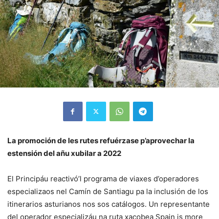
La promoción de les rutes refuérzase p’aprovechar la
estensión del añu xubilar a 2022
El Principáu reactivó’l programa de viaxes d’operadores
especializaos nel Camín de Santiagu pa la inclusión de los
itinerarios asturianos nos sos catálogos. Un representante
del operador especializáu na ruta xacobea Spain is more