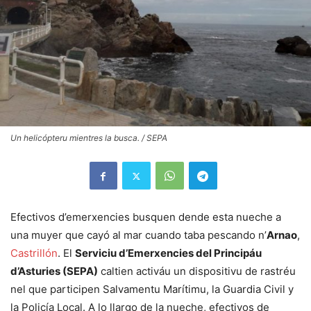
Un helicópteru mientres la busca. / SEPA
Efectivos d’emerxencies busquen dende esta nueche a
una muyer que cayó al mar cuando taba pescando n’
Arnao
,
Castrillón
. El
Serviciu d’Emerxencies del Principáu
d’Asturies (SEPA)
caltien activáu un dispositivu de rastréu
nel que participen Salvamentu Marítimu, la Guardia Civil y
la Policía Local. A lo llargo de la nueche, efectivos de