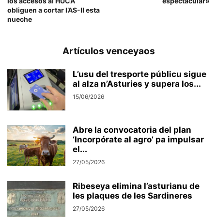
los accesos al HUCA
espectacular»
obliguen a cortar l’AS-II esta
nueche
Artículos venceyaos
L’usu del tresporte públicu sigue
al alza n’Asturies y supera los...
15/06/2026
Abre la convocatoria del plan
‘Incorpórate al agro’ pa impulsar
el...
27/05/2026
Ribeseya elimina l’asturianu de
les plaques de les Sardineres
27/05/2026