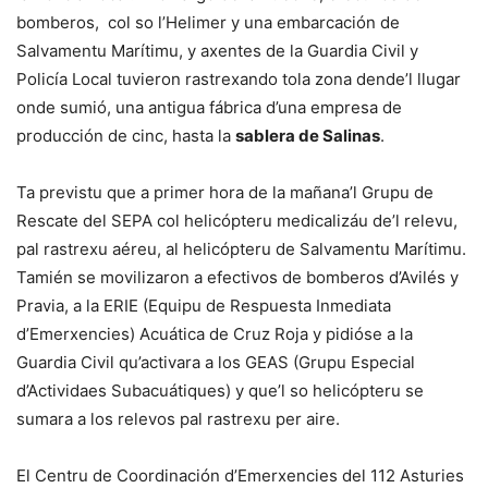
bomberos, col so l’Helimer y una embarcación de
Salvamentu Marítimu, y axentes de la Guardia Civil y
Policía Local tuvieron rastrexando tola zona dende’l llugar
onde sumió, una antigua fábrica d’una empresa de
producción de cinc, hasta la
sablera de Salinas
.
Ta previstu que a primer hora de la mañana’l Grupu de
Rescate del SEPA col helicópteru medicalizáu de’l relevu,
pal rastrexu aéreu, al helicópteru de Salvamentu Marítimu.
Tamién se movilizaron a efectivos de bomberos d’Avilés y
Pravia, a la ERIE (Equipu de Respuesta Inmediata
d’Emerxencies) Acuática de Cruz Roja y pidióse a la
Guardia Civil qu’activara a los GEAS (Grupu Especial
d’Actividaes Subacuátiques) y que’l so helicópteru se
sumara a los relevos pal rastrexu per aire.
El Centru de Coordinación d’Emerxencies del 112 Asturies