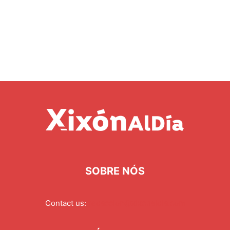
SOBRE NÓS
Contact us:
redaccion@xixonaldia.com