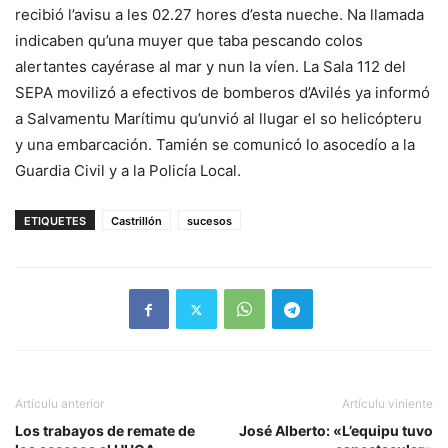
recibió l’avisu a les 02.27 hores d’esta nueche. Na llamada
indicaben qu’una muyer que taba pescando colos
alertantes cayérase al mar y nun la víen. La Sala 112 del
SEPA movilizó a efectivos de bomberos d’Avilés ya informó
a Salvamentu Marítimu qu’unvió al llugar el so helicópteru
y una embarcación. Tamién se comunicó lo asocedío a la
Guardia Civil y a la Policía Local.
ETIQUETES
Castrillón
sucesos
Artículu anterior
Artículu viniente
Los trabayos de remate de
José Alberto: «L’equipu tuvo