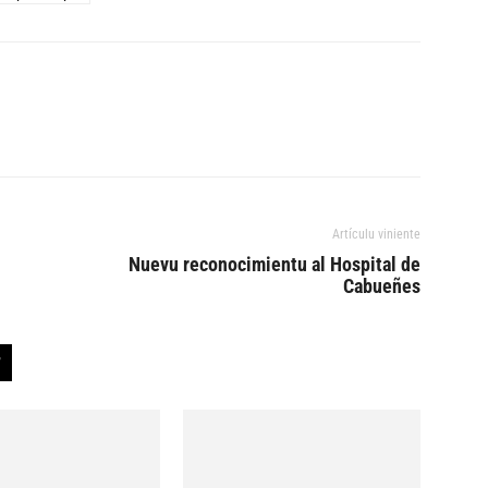
Artículu viniente
Nuevu reconocimientu al Hospital de
Cabueñes