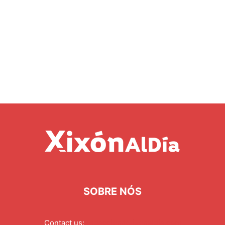
SOBRE NÓS
Contact us:
redaccion@xixonaldia.com