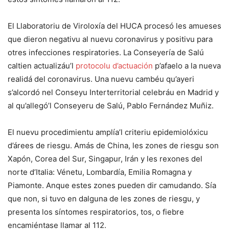
El Llaboratoriu de Viroloxía del HUCA procesó les amueses
que dieron negativu al nuevu coronavirus y positivu para
otres infecciones respiratories. La Conseyería de Salú
caltien actualizáu’l
protocolu d’actuación
p’afaelo a la nueva
realidá del coronavirus. Una nuevu cambéu qu’ayeri
s’alcordó nel Conseyu Interterritorial celebráu en Madrid y
al qu’allegó’l Conseyeru de Salú, Pablo Fernández Muñiz.
El nuevu procedimientu amplía’l criteriu epidemiolóxicu
d’árees de riesgu. Amás de China, les zones de riesgu son
Xapón, Corea del Sur, Singapur, Irán y les rexones del
norte d’Italia: Vénetu, Lombardía, Emilia Romagna y
Piamonte. Anque estes zones pueden dir camudando. Sía
que non, si tuvo en dalguna de les zones de riesgu, y
presenta los síntomes respiratorios, tos, o fiebre
encamiéntase llamar al 112.