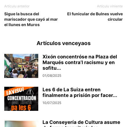
Artículu anterior
Artículu viniente
Sigue la busca del
El funicular de Bulnes vuelve
mariscador que cayó al mar
circular
el llunes en Muros
Artículos venceyaos
Xixón concentróse na Plaza del
Marqués contra’l racismu y en
sofitu...
01/08/2025
Les 6 de La Suiza entren
finalmente a prisión por facer...
10/07/2025
La Conseyería de Cultura asume