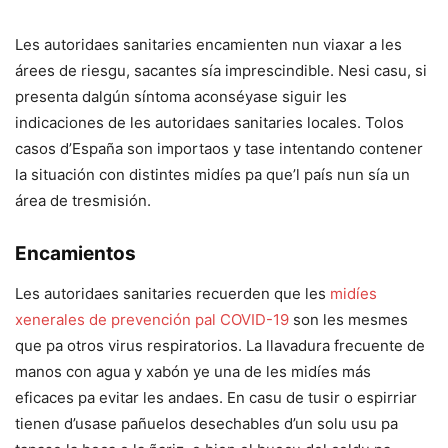
Les autoridaes sanitaries encamienten nun viaxar a les
árees de riesgu, sacantes sía imprescindible. Nesi casu, si
presenta dalgún síntoma aconséyase siguir les
indicaciones de les autoridaes sanitaries locales. Tolos
casos d’España son importaos y tase intentando contener
la situación con distintes midíes pa que’l país nun sía un
área de tresmisión.
Encamientos
Les autoridaes sanitaries recuerden que les
midíes
xenerales de prevención pal COVID-19
son les mesmes
que pa otros virus respiratorios. La llavadura frecuente de
manos con agua y xabón ye una de les midíes más
eficaces pa evitar les andaes. En casu de tusir o espirriar
tienen d’usase pañuelos desechables d’un solu usu pa