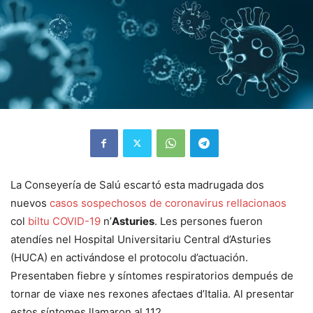
La Conseyería de Salú escartó esta madrugada dos
nuevos
casos sospechosos de coronavirus rellacionaos
col
biltu COVID-19
n’
Asturies
. Les persones fueron
atendíes nel Hospital Universitariu Central d’Asturies
(HUCA) en activándose el protocolu d’actuación.
Presentaben fiebre y síntomes respiratorios dempués de
tornar de viaxe nes rexones afectaes d’Italia. Al presentar
estos síntomes llamaron al 112.