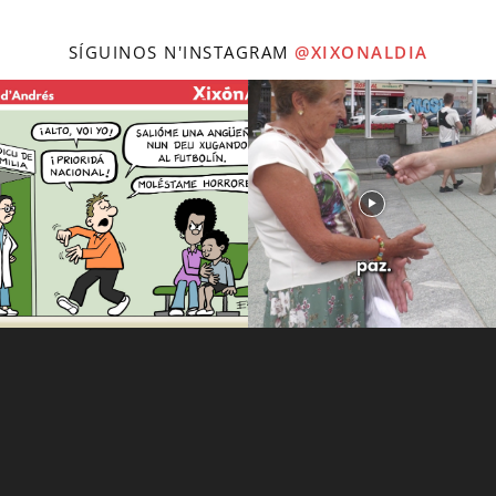
SÍGUINOS N'INSTAGRAM
@XIXONALDIA