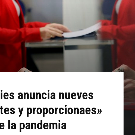
ries anuncia nueves
tes y proporcionaes»
de la pandemia