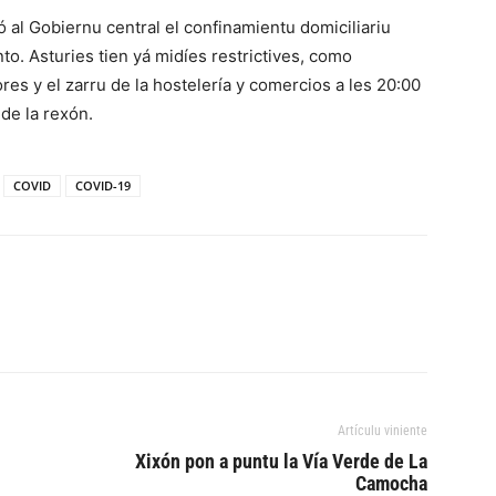
ó al Gobiernu central el confinamientu domiciliariu
o. Asturies tien yá midíes restrictives, como
res y el zarru de la hostelería y comercios a les 20:00
de la rexón.
COVID
COVID-19
Artículu viniente
Xixón pon a puntu la Vía Verde de La
Camocha