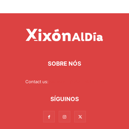
SOBRE NÓS
Contact us:
redaccion@xixonaldia.com
SÍGUINOS