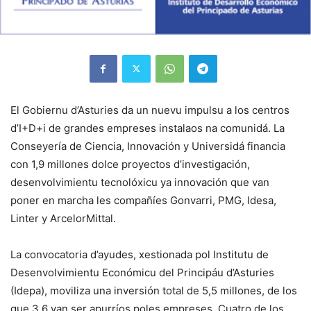
El Gobiernu d’Asturies da un nuevu impulsu a los centros
d’I+D+i de grandes empreses instalaos na comunidá. La
Conseyería de Ciencia, Innovación y Universidá financia
con 1,9 millones dolce proyectos d’investigación,
desenvolvimientu tecnolóxicu ya innovación que van
poner en marcha les compañíes Gonvarri, PMG, Idesa,
Linter y ArcelorMittal.
La convocatoria d’ayudes, xestionada pol Institutu de
Desenvolvimientu Económicu del Principáu d’Asturies
(Idepa), moviliza una inversión total de 5,5 millones, de los
que 3,6 van ser apurríos poles empreses. Cuatro de los