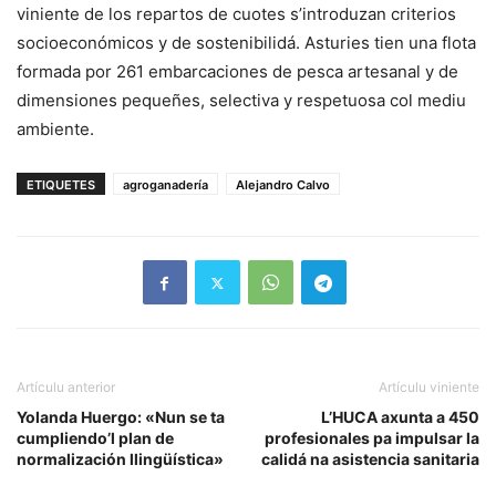
viniente de los repartos de cuotes s’introduzan criterios
socioeconómicos y de sostenibilidá. Asturies tien una flota
formada por 261 embarcaciones de pesca artesanal y de
dimensiones pequeñes, selectiva y respetuosa col mediu
ambiente.
ETIQUETES
agroganadería
Alejandro Calvo
Artículu anterior
Artículu viniente
Yolanda Huergo: «Nun se ta
L’HUCA axunta a 450
cumpliendo’l plan de
profesionales pa impulsar la
normalización llingüística»
calidá na asistencia sanitaria