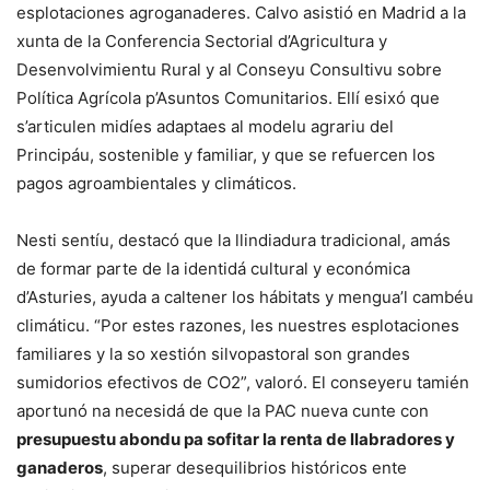
esplotaciones agroganaderes. Calvo asistió en Madrid a la
xunta de la Conferencia Sectorial d’Agricultura y
Desenvolvimientu Rural y al Conseyu Consultivu sobre
Política Agrícola p’Asuntos Comunitarios. Ellí esixó que
s’articulen midíes adaptaes al modelu agrariu del
Principáu, sostenible y familiar, y que se refuercen los
pagos agroambientales y climáticos.
Nesti sentíu, destacó que la llindiadura tradicional, amás
de formar parte de la identidá cultural y económica
d’Asturies, ayuda a caltener los hábitats y mengua’l cambéu
climáticu. “Por estes razones, les nuestres esplotaciones
familiares y la so xestión silvopastoral son grandes
sumidorios efectivos de CO2”, valoró. El conseyeru tamién
aportunó na necesidá de que la PAC nueva cunte con
presupuestu abondu pa sofitar la renta de llabradores y
ganaderos
, superar desequilibrios históricos ente