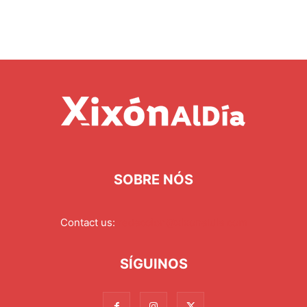
SOBRE NÓS
Contact us:
redaccion@xixonaldia.com
SÍGUINOS