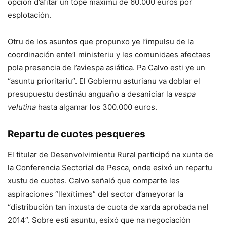
opción d’afitar un tope máximu de 60.000 euros por
esplotación.
Otru de los asuntos que propunxo ye l’impulsu de la
coordinación ente’l ministeriu y les comunidaes afectaes
pola presencia de l’aviespa asiática. Pa Calvo esti ye un
“asuntu prioritariu”. El Gobiernu asturianu va doblar el
presupuestu destináu anguaño a desaniciar la
vespa
velutina
hasta algamar los 300.000 euros.
Repartu de cuotes pesqueres
El titular de Desenvolvimientu Rural participó na xunta de
la Conferencia Sectorial de Pesca, onde esixó un repartu
xustu de cuotes. Calvo señaló que comparte les
aspiraciones “llexítimes” del sector d’ameyorar la
“distribución tan inxusta de cuota de xarda aprobada nel
2014”. Sobre esti asuntu, esixó que na negociación