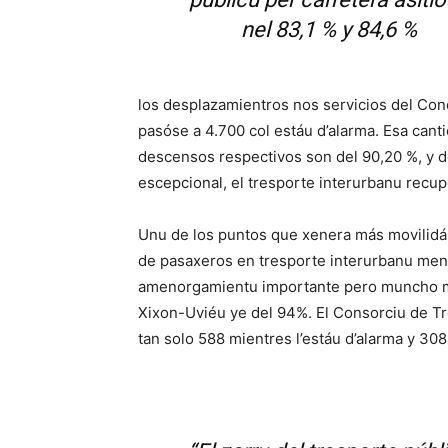
nel 83,1 % y 84,6 %
los desplazamientros nos servicios del Con
pasóse a 4.700 col estáu d’alarma. Esa cant
descensos respectivos son del 90,20 %, y d
escepcional, el tresporte interurbanu recup
Unu de los puntos que xenera más movilidá 
de pasaxeros en tresporte interurbanu men
amenorgamientu importante pero muncho meno
Xixon-Uviéu ye del 94%. El Consorciu de T
tan solo 588 mientres l’estáu d’alarma y 308 