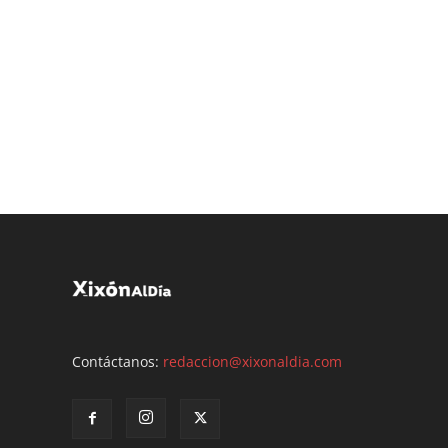
Contáctanos:
redaccion@xixonaldia.com