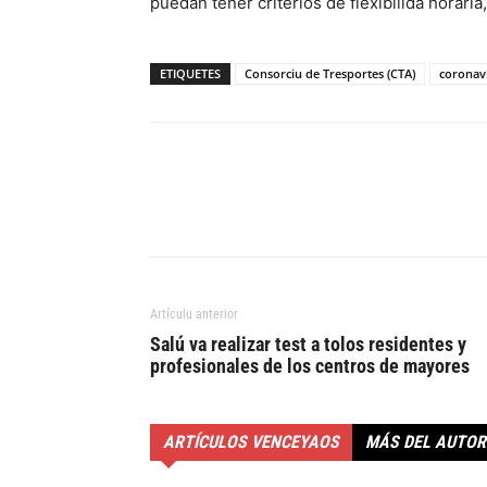
puedan tener criterios de flexibilidá horaria
ETIQUETES
Consorciu de Tresportes (CTA)
coronav
Artículu anterior
Salú va realizar test a tolos residentes y
profesionales de los centros de mayores
ARTÍCULOS VENCEYAOS
MÁS DEL AUTOR