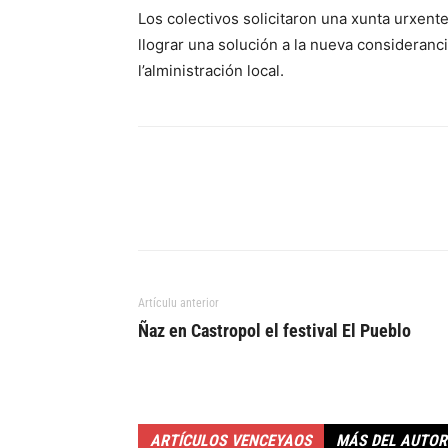
Los colectivos solicitaron una xunta urxente
llograr una solución a la nueva consideranc
l’alministración local.
Artículu anterior
Ñaz en Castropol el festival El Pueblo
ARTÍCULOS VENCEYAOS
MÁS DEL AUTOR