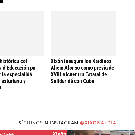
históricu col
Xixón inaugura los Xardinos
u d’Educación pa
Alicia Alonso como previa del
 la especialidá
XVIII Alcuentru Estatal de
’asturianu y
Solidaridá con Cuba
u
SÍGUINOS N'INSTAGRAM
@XIXONALDIA