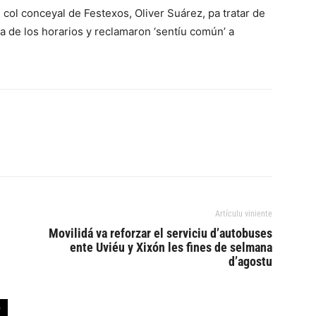
 col conceyal de Festexos, Oliver Suárez, pa tratar de
ia de los horarios y reclamaron ‘sentíu común’ a
Artículu viniente
Movilidá va reforzar el serviciu d’autobuses
ente Uviéu y Xixón les fines de selmana
d’agostu