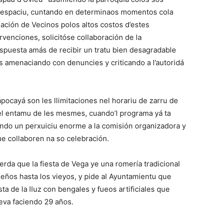
hu espaciu, cuntando en determinaos momentos cola
iación de Vecinos polos altos costos d’estes
ervenciones, solicitóse collaboración de la
espuesta amás de recibir un tratu bien desagradable
s amenaciando con denuncies y criticando a l’autoridá
ocayá son les llimitaciones nel horariu de zarru de
del entamu de les mesmes, cuando’l programa yá ta
ndo un perxuiciu enorme a la comisión organizadora y
ue collaboren na so celebración.
rda que la fiesta de Vega ye una romería tradicional
eños hasta los vieyos, y pide al Ayuntamientu que
ta de la lluz con bengales y fueos artificiales que
leva faciendo 29 años.