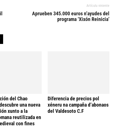
Artículu viniente
il
Aprueben 345.000 euros n’ayudes del
programa ‘Xixón Reinicia’
ción del Chao
Diferencia de precios pol
descubre una nueva
xéneru na campaña d’abonaos
ión xunto a la
del Valdesoto C.F
omana reutilizada en
dieval con fines