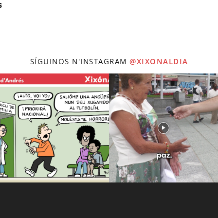
s
SÍGUINOS N'INSTAGRAM
@XIXONALDIA