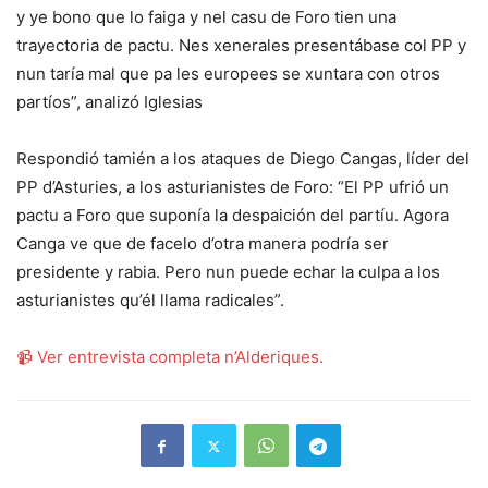
y ye bono que lo faiga y nel casu de Foro tien una
trayectoria de pactu. Nes xenerales presentábase col PP y
nun taría mal que pa les europees se xuntara con otros
partíos”, analizó Iglesias
Respondió tamién a los ataques de Diego Cangas, líder del
PP d’Asturies, a los asturianistes de Foro: “El PP ufrió un
pactu a Foro que suponía la despaición del partíu. Agora
Canga ve que de facelo d’otra manera podría ser
presidente y rabia. Pero nun puede echar la culpa a los
asturianistes qu’él llama radicales”.
📹 Ver entrevista completa n’Alderiques.