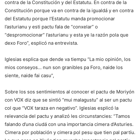
contra de la Constitución y del Estatutu. En contra de la
Constitución porque va en contra de la igualdá y en contra
del Estatutu porque l’Estatutu manda promocionar
l’asturianu y esti pactu fala de “conxelar” o
“despromocionar” l’asturianu y esta ye la razón pola que
dexo Foro”, esplicó na entrevista.
Iglesias esplica que dende va tiempu “La mio opinión, los
mios conseyos… nun son granibles pa Foro, naide los
siente, naide fai casu”,
Sobre los sos sentimientos al conocer el pactu de Moriyón
con VOX diz que se sintió “mui malagustu” al ser un pactu
col que “VOX taraza en negativo”. Iglesias esplicó la
relevancia del pactu y analizó les circunstancies: “Tamos
falando d’una ciudá con una importancia cimera d’Asturies.
Cimera por población y cimera pol pesu que tien pal partíu.