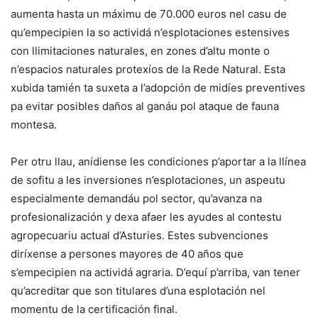
aumenta hasta un máximu de 70.000 euros nel casu de
qu’empecipien la so actividá n’esplotaciones estensives
con llimitaciones naturales, en zones d’altu monte o
n’espacios naturales protexíos de la Rede Natural. Esta
xubida tamién ta suxeta a l’adopción de midíes preventives
pa evitar posibles daños al ganáu pol ataque de fauna
montesa.
Per otru llau, anídiense les condiciones p’aportar a la llínea
de sofitu a les inversiones n’esplotaciones, un aspeutu
especialmente demandáu pol sector, qu’avanza na
profesionalización y dexa afaer les ayudes al contestu
agropecuariu actual d’Asturies. Estes subvenciones
diríxense a persones mayores de 40 años que
s’empecipien na actividá agraria. D’equí p’arriba, van tener
qu’acreditar que son titulares d’una esplotación nel
momentu de la certificación final.