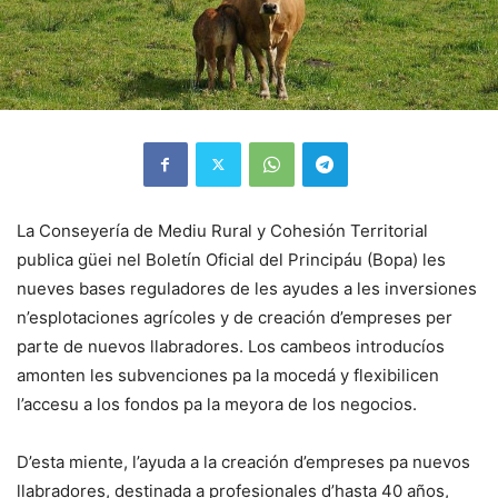
La Conseyería de Mediu Rural y Cohesión Territorial
publica güei nel Boletín Oficial del Principáu (Bopa) les
nueves bases reguladores de les ayudes a les inversiones
n’esplotaciones agrícoles y de creación d’empreses per
parte de nuevos llabradores. Los cambeos introducíos
amonten les subvenciones pa la mocedá y flexibilicen
l’accesu a los fondos pa la meyora de los negocios.
D’esta miente, l’ayuda a la creación d’empreses pa nuevos
llabradores, destinada a profesionales d’hasta 40 años,