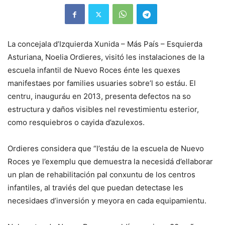
La concejala d’Izquierda Xunida – Más País – Esquierda
Asturiana, Noelia Ordieres, visitó les instalaciones de la
escuela infantil de Nuevo Roces énte les quexes
manifestaes por families usuaries sobre’l so estáu. El
centru, inauguráu en 2013, presenta defectos na so
estructura y daños visibles nel revestimientu esterior,
como resquiebros o cayida d’azulexos.
Ordieres considera que “l’estáu de la escuela de Nuevo
Roces ye l’exemplu que demuestra la necesidá d’ellaborar
un plan de rehabilitación pal conxuntu de los centros
infantiles, al traviés del que puedan detectase les
necesidaes d’inversión y meyora en cada equipamientu.