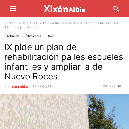
Entamu
Actualidá
IX pide un plan de rehabilitación pa les escueles
infantiles y ampliar...
Actualidá
Última hora
Xixón
IX pide un plan de
rehabilitación pa les escueles
infantiles y ampliar la de
Nuevo Roces
686
0
Por
xixonaldia
-
27/09/2023