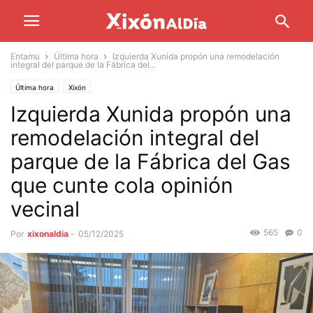
Entamu
Última hora
Izquierda Xunida propón una remodelación
integral del parque de la Fábrica del...
Última hora
Xixón
Izquierda Xunida propón una
remodelación integral del
parque de la Fábrica del Gas
que cunte cola opinión
vecinal
565
0
Por
xixonaldia
-
05/12/2025