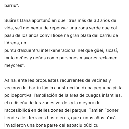
barriu”.
Suárez Llana aportunó en que “tres más de 30 años de
vida, ye’l momentu de repensar una zona verde que col
pasu de los años convirtióse na gran plaza del barriu de
L’Arena, un
puntu d’alcuentru interxeneracional nel que güei, sicasí,
tanto neñes y neños como persones mayores reclamen
meyores”.
Asina, ente les propuestes recurrentes de vecines y
vecinos del barriu tán la construcción d’una pequena pista
polideportiva, l’ampliación de la área de xuegos infantiles,
el rediseñu de les zones verdes y la meyora de
l’accesibilidá en delles zones del parque. Tamién “poner
llende a les terraces hosteleres, que d’unos años p’acá
invadieron una bona parte del espaciu públicu,