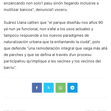
enzancando non solo’l pasu sinón llegando inclusive a
inutilizar bancos”, denuncia’l voceru.
Suárez Llana caltien que “el parque diseñáu nos años 90
yá nun ye funcional, nun s’afai a los usos actuales y
tampoco respuende a los nuevos paradigmes de
naturalización urbana que ta enllantando la ciudá”, polo
que defende “una remodelación integral que vaiga más allá
de parches y que se defina al traviés d’un procesu
participativu qu’implique a les vecines y los vecinos del
barriu”.