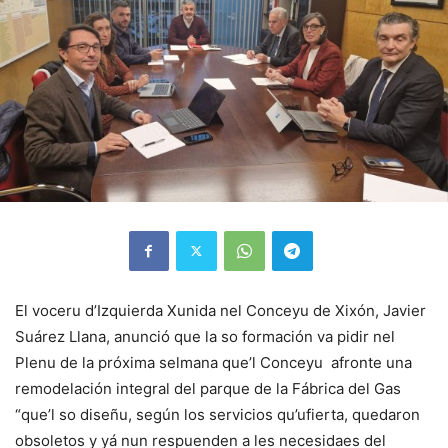
El voceru d’Izquierda Xunida nel Conceyu de Xixón, Javier
Suárez Llana, anunció que la so formación va pidir nel
Plenu de la próxima selmana que’l Conceyu afronte una
remodelación integral del parque de la Fábrica del Gas
“que’l so diseñu, según los servicios qu’ufierta, quedaron
obsoletos y yá nun respuenden a les necesidaes del