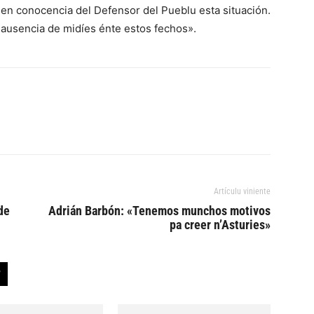
 en conocencia del Defensor del Pueblu esta situación.
«ausencia de midíes énte estos fechos».
Artículu viniente
de
Adrián Barbón: «Tenemos munchos motivos
pa creer n’Asturies»