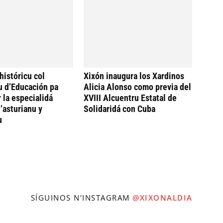
históricu col
Xixón inaugura los Xardinos
u d’Educación pa
Alicia Alonso como previa del
 la especialidá
XVIII Alcuentru Estatal de
’asturianu y
Solidaridá con Cuba
u
SÍGUINOS N'INSTAGRAM
@XIXONALDIA