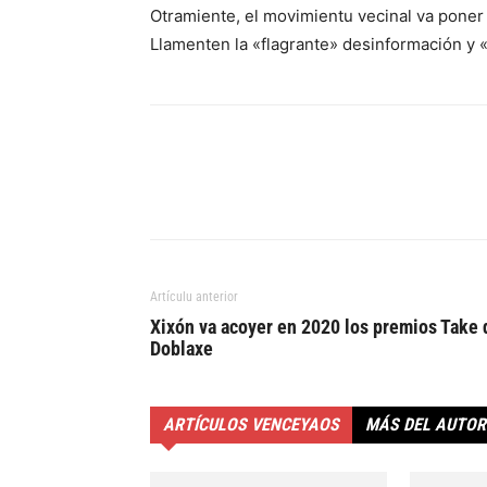
Otramiente, el movimientu vecinal va poner
Llamenten la «flagrante» desinformación y 
Artículu anterior
Xixón va acoyer en 2020 los premios Take 
Doblaxe
ARTÍCULOS VENCEYAOS
MÁS DEL AUTOR