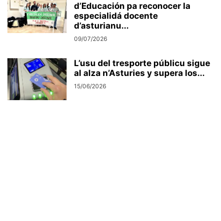
d’Educación pa reconocer la
especialidá docente
d’asturianu...
09/07/2026
L’usu del tresporte públicu sigue
al alza n’Asturies y supera los...
15/06/2026