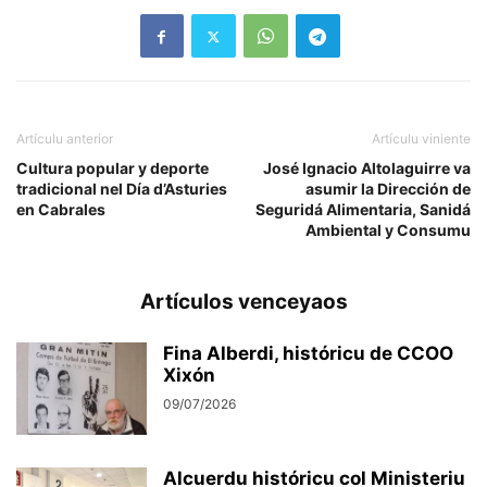
Artículu anterior
Artículu viniente
Cultura popular y deporte
José Ignacio Altolaguirre va
tradicional nel Día d’Asturies
asumir la Dirección de
en Cabrales
Seguridá Alimentaria, Sanidá
Ambiental y Consumu
Artículos venceyaos
Fina Alberdi, históricu de CCOO
Xixón
09/07/2026
Alcuerdu históricu col Ministeriu