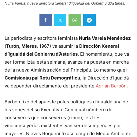
Nuria Varela, nueva directora xeneral d'Igualdá del Gobiernu d'Asturies.
La periodista y escritora feminista
Nuria Varela Menéndez
(
Turón
,
Mieres
, 1967) va asumir la
Dirección Xeneral
d’Igualdá del Gobiernu d’Asturies
. El nomamientu, que va
ser formalizáu esta selmana, avanza na puesta en marcha
de la nueva Alministración del Principáu. Lo mesmo que’l
Comisionáu pal Retu Demográficu
, la Dirección d’Igualdá
va depender directamente del presidente
Adrián Barbón
.
Barbón fixo del apueste poles polítiques d’igualdá una de
les señes del so Executivu. Con igual númberu de
conseyeres que conseyeros (cinco), les trés
viceconseyerías existentes van ser desempeñaes por
muyeres: Nieves Roqueñí fíxose cargu de Mediu Ambiente