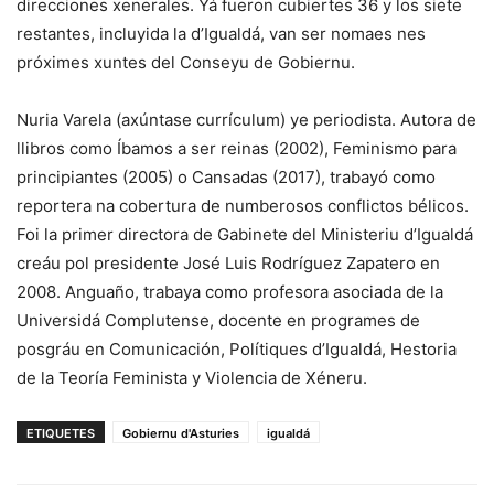
direcciones xenerales. Yá fueron cubiertes 36 y los siete
restantes, incluyida la d’Igualdá, van ser nomaes nes
próximes xuntes del Conseyu de Gobiernu.
Nuria Varela (axúntase currículum) ye periodista. Autora de
llibros como Íbamos a ser reinas (2002), Feminismo para
principiantes (2005) o Cansadas (2017), trabayó como
reportera na cobertura de numberosos conflictos bélicos.
Foi la primer directora de Gabinete del Ministeriu d’Igualdá
creáu pol presidente José Luis Rodríguez Zapatero en
2008. Anguaño, trabaya como profesora asociada de la
Universidá Complutense, docente en programes de
posgráu en Comunicación, Polítiques d’Igualdá, Hestoria
de la Teoría Feminista y Violencia de Xéneru.
ETIQUETES
Gobiernu d'Asturies
igualdá