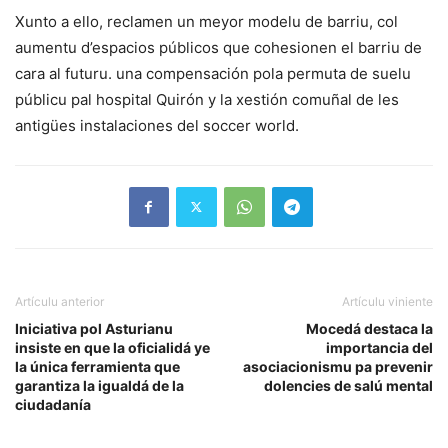
Xunto a ello, reclamen un meyor modelu de barriu, col
aumentu d’espacios públicos que cohesionen el barriu de
cara al futuru. una compensación pola permuta de suelu
públicu pal hospital Quirón y la xestión comuñal de les
antigües instalaciones del soccer world.
Artículu anterior
Artículu viniente
Iniciativa pol Asturianu
Mocedá destaca la
insiste en que la oficialidá ye
importancia del
la única ferramienta que
asociacionismu pa prevenir
garantiza la igualdá de la
dolencies de salú mental
ciudadanía