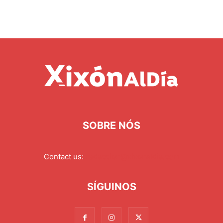
SOBRE NÓS
Contact us:
redaccion@xixonaldia.com
SÍGUINOS