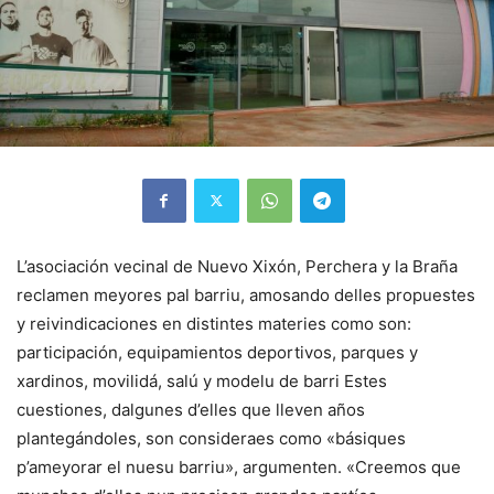
L’asociación vecinal de Nuevo Xixón, Perchera y la Braña
reclamen meyores pal barriu, amosando delles propuestes
y reivindicaciones en distintes materies como son:
participación, equipamientos deportivos, parques y
xardinos, movilidá, salú y modelu de barri Estes
cuestiones, dalgunes d’elles que lleven años
plantegándoles, son consideraes como «básiques
p’ameyorar el nuesu barriu», argumenten. «Creemos que