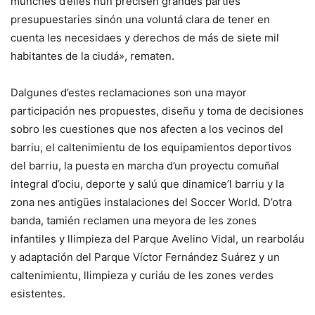
munches d’elles nun precisen grandes partíes
presupuestaries sinón una voluntá clara de tener en
cuenta les necesidaes y derechos de más de siete mil
habitantes de la ciudá», rematen.
Dalgunes d’estes reclamaciones son una mayor
participación nes propuestes, diseñu y toma de decisiones
sobro les cuestiones que nos afecten a los vecinos del
barriu, el caltenimientu de los equipamientos deportivos
del barriu, la puesta en marcha d’un proyectu comuñal
integral d’ociu, deporte y salú que dinamice’l barriu y la
zona nes antigües instalaciones del Soccer World. D’otra
banda, tamién reclamen una meyora de les zones
infantiles y llimpieza del Parque Avelino Vidal, un rearboláu
y adaptación del Parque Víctor Fernández Suárez y un
caltenimientu, llimpieza y curiáu de les zones verdes
esistentes.