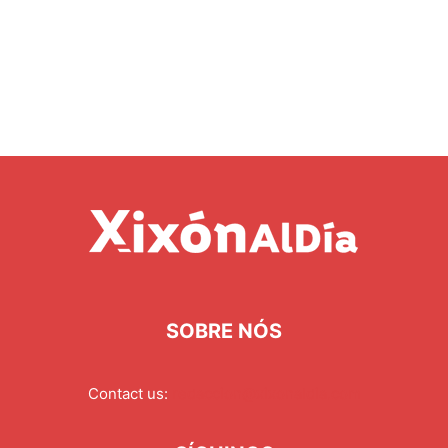
SOBRE NÓS
Contact us:
redaccion@xixonaldia.com