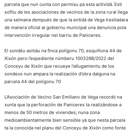
parcela que nun cunta con permisu pa esta actividá. Esti
sofitu de les asociaciones de vecinos de la zona rural llega
una selmana dempués de que la entidá de Vega treslladara
de manera oficial al gobiernu municipal una denuncia pola
intervención irregular nel barriu de Paniceres.
El sondéu asitiáu na finca polígonu 70, esquiñona 44 de
Xixón pero l’espediente númberu 100326B/2022 del
Conceyu de Xixón que recueye l’allugamientu de los
sondeos nun ampara la realización d’obra dalguna na
parcela 44 del polígonu 70
L’Asociación de Vecino San Emiliano de Vega recordó na
xunta que la perforación de Paniceres ta realizándose a
menos de 50 metros de viviendes; nuna zona
medioambientalmente bien sensible yá que nesta parcela
ta la conocida nel planu del Conceyu de Xixón como fonte