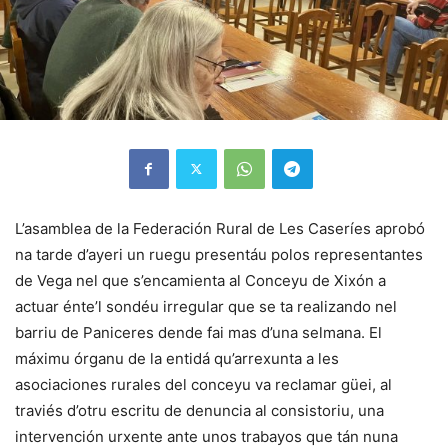
L’asamblea de la Federación Rural de Les Caseríes aprobó
na tarde d’ayeri un ruegu presentáu polos representantes
de Vega nel que s’encamienta al Conceyu de Xixón a
actuar énte’l sondéu irregular que se ta realizando nel
barriu de Paniceres dende fai mas d’una selmana. El
máximu órganu de la entidá qu’arrexunta a les
asociaciones rurales del conceyu va reclamar güei, al
traviés d’otru escritu de denuncia al consistoriu, una
intervención urxente ante unos trabayos que tán nuna