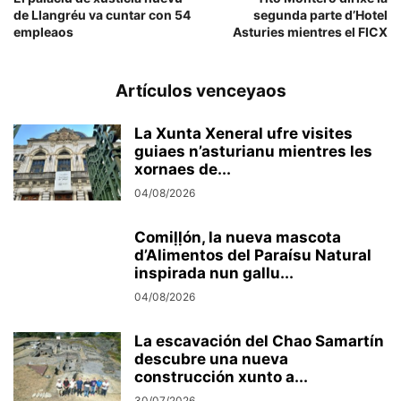
de Llangréu va cuntar con 54
segunda parte d’Hotel
empleaos
Asturies mientres el FICX
Artículos venceyaos
La Xunta Xeneral ufre visites
guiaes n’asturianu mientres les
xornaes de...
04/08/2026
Comiḷḷón, la nueva mascota
d’Alimentos del Paraísu Natural
inspirada nun gallu...
04/08/2026
La escavación del Chao Samartín
descubre una nueva
construcción xunto a...
30/07/2026