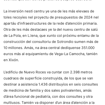
La inversión nesti centru ye una de les más elevaes de
toles recoyíes nel proyectu de presupuestos de 2024 nel
apartáu d’infraestructures de la rede d’atención primaria.
Otra de les más destacaes ye la del nuevu centru de salú
de La Pola, en L.lena, que xunto col próximu entamu de la
construcción del consultoriu de Sotrondio sumen más de
10 millones. Amás, na área central dedíquense 351.000
euros más al equipamientu de Vega-La Camocha, tamién
en Xixón.
L’edificiu de Nuevo Roces va cuntar con 2.398 metros
cuadraos de superficie construyida, de los que se van
destinar a asistencia 1.436 distribuyíos en seis consultes
de medicina de familia y dos sales polivalentes, amás
d’área funcional de pediatría, con dos consultes y otra
multiusos. Tamién va disponer d’un área d’atención a la