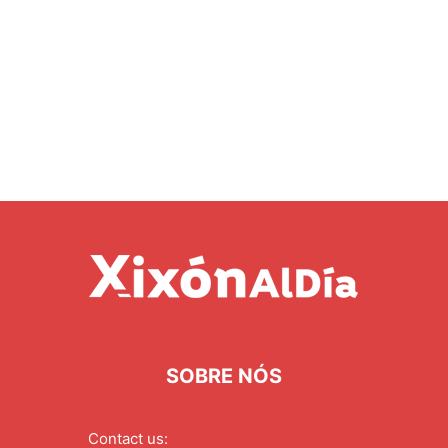
SOBRE NÓS
Contact us:
redaccion@xixonaldia.com