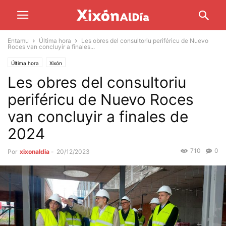
Entamu
Última hora
Les obres del consultoriu periféricu de Nuevo
Roces van concluyir a finales...
Última hora
Xixón
Les obres del consultoriu
periféricu de Nuevo Roces
van concluyir a finales de
2024
710
0
Por
xixonaldia
-
20/12/2023