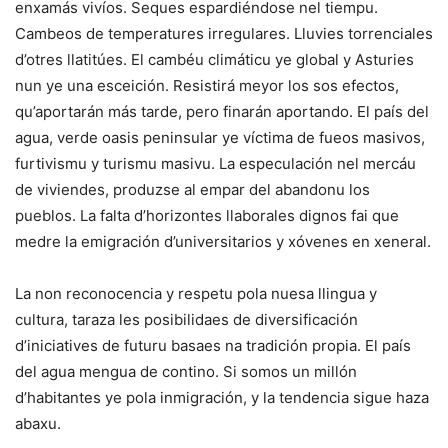
enxamás vivíos. Seques espardiéndose nel tiempu.
Cambeos de temperatures irregulares. Lluvies torrenciales
d’otres llatitúes. El cambéu climáticu ye global y Asturies
nun ye una esceición. Resistirá meyor los sos efectos,
qu’aportarán más tarde, pero finarán aportando. El país del
agua, verde oasis peninsular ye víctima de fueos masivos,
furtivismu y turismu masivu. La especulación nel mercáu
de viviendes, produzse al empar del abandonu los
pueblos. La falta d’horizontes llaborales dignos fai que
medre la emigración d’universitarios y xóvenes en xeneral.
La non reconocencia y respetu pola nuesa llingua y
cultura, taraza les posibilidaes de diversificación
d’iniciatives de futuru basaes na tradición propia. El país
del agua mengua de contino. Si somos un millón
d’habitantes ye pola inmigración, y la tendencia sigue haza
abaxu.