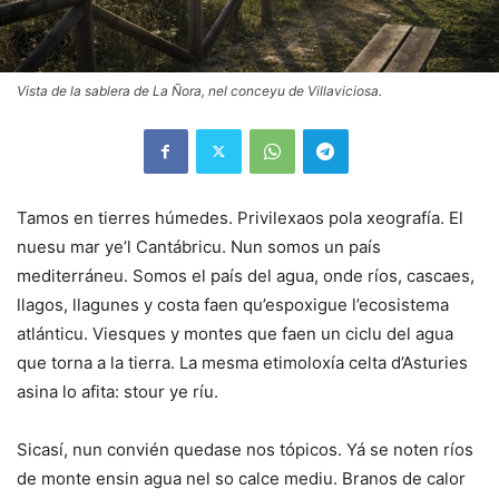
Vista de la sablera de La Ñora, nel conceyu de Villaviciosa.
Tamos en tierres húmedes. Privilexaos pola xeografía. El
nuesu mar ye’l Cantábricu. Nun somos un país
mediterráneu. Somos el país del agua, onde ríos, cascaes,
llagos, llagunes y costa faen qu’espoxigue l’ecosistema
atlánticu. Viesques y montes que faen un ciclu del agua
que torna a la tierra. La mesma etimoloxía celta d’Asturies
asina lo afita: stour ye ríu.
Sicasí, nun convién quedase nos tópicos. Yá se noten ríos
de monte ensin agua nel so calce mediu. Branos de calor