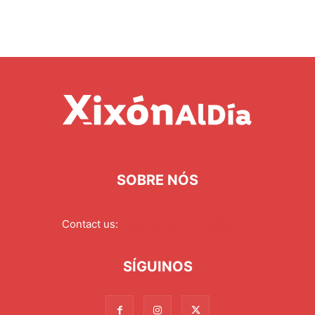
SOBRE NÓS
Contact us:
redaccion@xixonaldia.com
SÍGUINOS