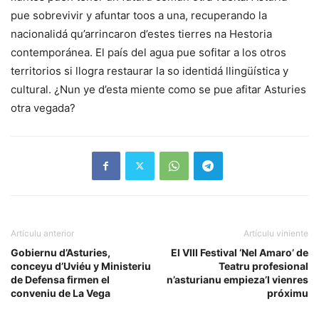
pue sobrevivir y afuntar toos a una, recuperando la
nacionalidá qu’arrincaron d’estes tierres na Hestoria
contemporánea. El país del agua pue sofitar a los otros
territorios si llogra restaurar la so identidá llingüística y
cultural. ¿Nun ye d’esta miente como se pue afitar Asturies
otra vegada?
Artículu anterior
Artículu viniente
Gobiernu d’Asturies,
El VIII Festival ‘Nel Amaro’ de
conceyu d’Uviéu y Ministeriu
Teatru profesional
de Defensa firmen el
n’asturianu empieza’l vienres
conveniu de La Vega
próximu