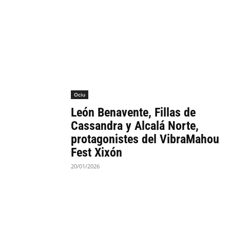
Ociu
León Benavente, Fillas de
Cassandra y Alcalá Norte,
protagonistes del VibraMahou
Fest Xixón
20/01/2026