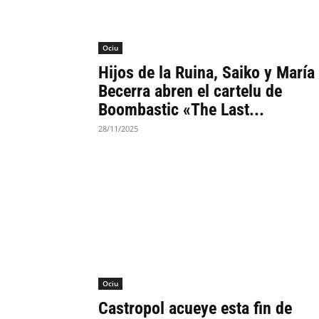
Ociu
Hijos de la Ruina, Saiko y María
Becerra abren el cartelu de
Boombastic «The Last...
28/11/2025
Ociu
Castropol acueye esta fin de