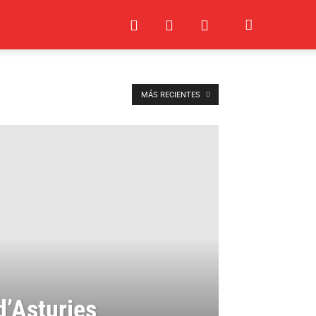
MÁS RECIENTES
d’Asturies