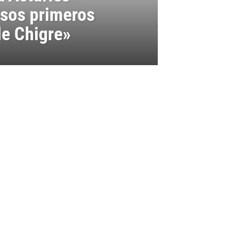
 sos primeros
de Chigre»