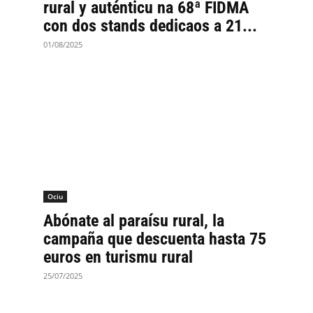
rural y auténticu na 68ª FIDMA
con dos stands dedicaos a 21...
01/08/2025
Ociu
Abónate al paraísu rural, la
campaña que descuenta hasta 75
euros en turismu rural
25/07/2025