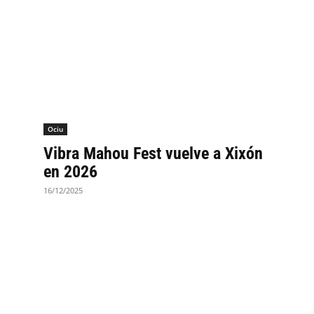
Ociu
Vibra Mahou Fest vuelve a Xixón
en 2026
16/12/2025