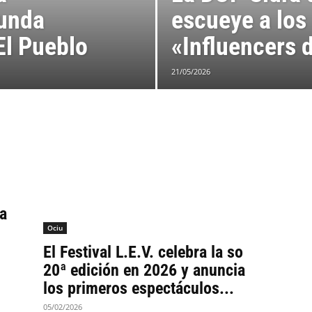
gunda
escueye a los
 El Pueblo
«Influencers 
21/05/2026
a
Ociu
El Festival L.E.V. celebra la so
20ª edición en 2026 y anuncia
los primeros espectáculos...
05/02/2026