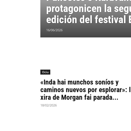
protagonicen la se
edición del festival
16/06/2026
Ociu
«Inda hai munchos soníos y
caminos nuevos por esplorar»: l
xira de Morgan fai parada...
18/02/2026