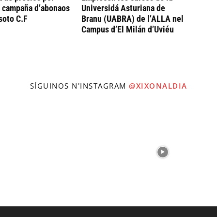
a campaña d’abonaos
Universidá Asturiana de
soto C.F
Branu (UABRA) de l’ALLA nel
Campus d’El Milán d’Uviéu
SÍGUINOS N'INSTAGRAM
@XIXONALDIA