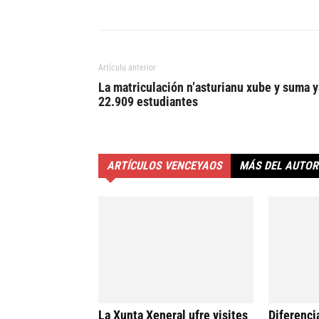
Artículu anterior
La matriculación n’asturianu xube y suma y
22.909 estudiantes
ARTÍCULOS VENCEYAOS
MÁS DEL AUTOR
La Xunta Xeneral ufre visites
Diferenci