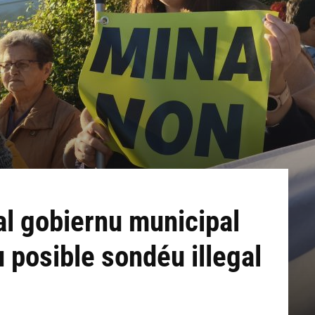
l gobiernu municipal
 posible sondéu illegal