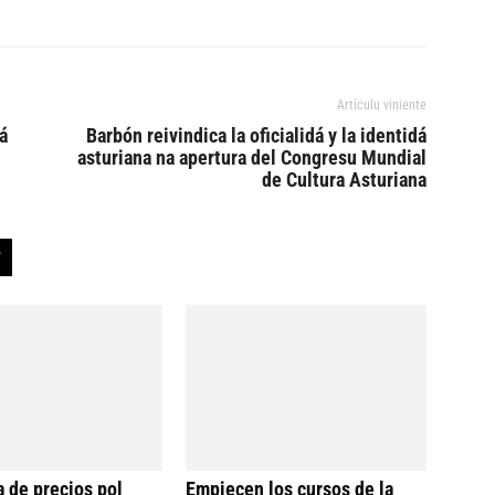
Artículu viniente
á
Barbón reivindica la oficialidá y la identidá
asturiana na apertura del Congresu Mundial
de Cultura Asturiana
a de precios pol
Empiecen los cursos de la