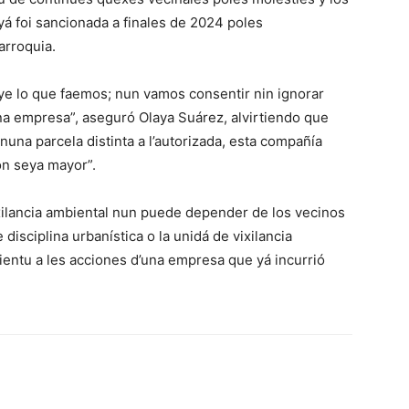
á foi sancionada a finales de 2024 poles
arroquia.
 ye lo que faemos; nun vamos consentir nin ignorar
na empresa”, aseguró Olaya Suárez, alvirtiendo que
nuna parcela distinta a l’autorizada, esta compañía
ón seya mayor”.
xilancia ambiental nun puede depender de los vecinos
isciplina urbanística o la unidá de vixilancia
mientu a les acciones d’una empresa que yá incurrió