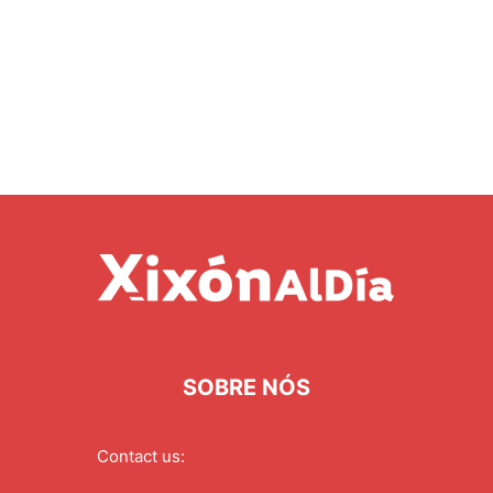
SOBRE NÓS
Contact us:
redaccion@xixonaldia.com