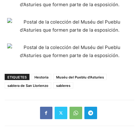
ETIQUETES
Hestoria
Muséu del Pueblu d'Asturies
sablera de San Llorienzo
sableres