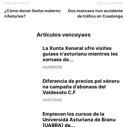
Artículu anterior
Artículu viniente
¿Cómo donar lleche materno
Dos mancaos nun accidente
n’Asturies?
de tráficu en Cuadonga
Artículos venceyaos
La Xunta Xeneral ufre visites
guiaes n’asturianu mientres les
xornaes de...
04/08/2026
Diferencia de precios pol xéneru
na campaña d’abonaos del
Valdesoto C.F
24/07/2026
Empiecen los cursos de la
Universidá Asturiana de Branu
(UABRA) de...