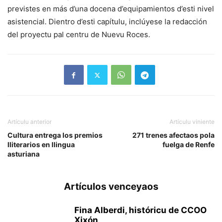
previstes en más d’una docena d’equipamientos d’esti nivel
asistencial. Dientro d’esti capítulu, inclúyese la redacción
del proyectu pal centru de Nuevu Roces.
Artículu anterior
Artículu viniente
Cultura entrega los premios
271 trenes afectaos pola
lliterarios en llingua
fuelga de Renfe
asturiana
Artículos venceyaos
Fina Alberdi, históricu de CCOO
Xixón