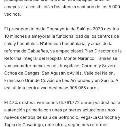
ameyorar l’accesibilidá a l’asistencia sanitaria de los 5.000
vecinos.
El presupuestu de la Conseyería de Salú pa 2020 destina
10 millones a ameyorar la funcionalidad de los centros de
salú y hospitales. N’atención hospitalaria, y amás de la
reforma de Cabueñes, va empecipiase’l Plan Director de la
Reforma Integral del Hospital Monte Naranco. Tamién se
van acometer meyores nos hospitales Carmen y Severo
Ochoa de Cangas, San Agustín d’Avilés, Valle del Nalón,
Francisco Grande Covián de Les Arriondes y en Xarrio. A
esti últimu centru van destinase 905.065 euros.
El 47% d’estes inversiones (4.761.772 euros) va destinase
a atención primaria con unes primeres actuaciones nos
nuevos centros de salú de Sotrondio, Vega-La Camocha y
Tapia de Casariego, ente otros, según nes reformes