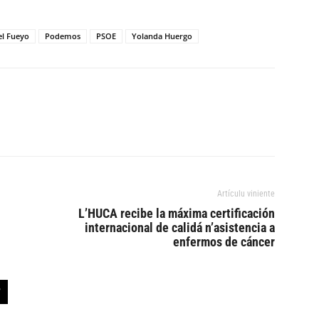
el Fueyo
Podemos
PSOE
Yolanda Huergo
Artículu viniente
L’HUCA recibe la máxima certificación
internacional de calidá n’asistencia a
enfermos de cáncer