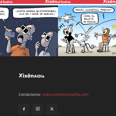
Contáctanos:
redaccion@xixonaldia.com