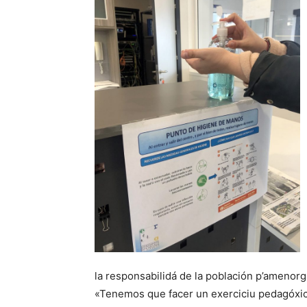
la responsabilidá de la población p’amenorgar
«Tenemos que facer un exerciciu pedagóxicu