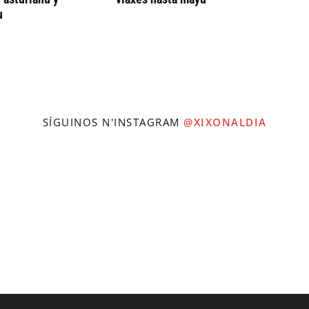
u
SÍGUINOS N'INSTAGRAM
@XIXONALDIA