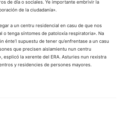
os de día o sociales. Ye importante embrivir la
boración de la ciudadanía».
egar a un centru residencial en casu de que nos
l o tenga síntomes de patoloxía respiratoria». Na
ón énte’l supuestu de tener qu’enfrentase a un casu
ersones que precisen aislamientu nun centru
», esplicó la xerente del ERA. Asturies nun rexistra
entros y residencies de persones mayores.