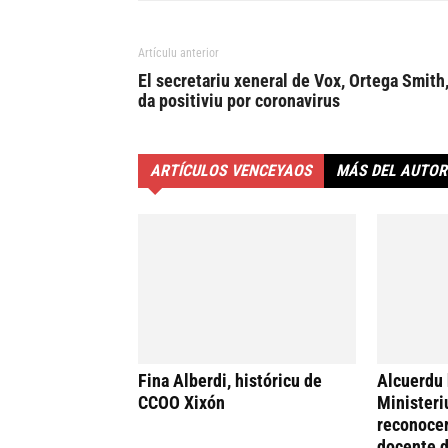
Artículu anterior
El secretariu xeneral de Vox, Ortega Smith
da positiviu por coronavirus
ARTÍCULOS VENCEYAOS
MÁS DEL AUTOR
Fina Alberdi, históricu de
Alcuerdu 
CCOO Xixón
Ministeri
reconocer
docente d