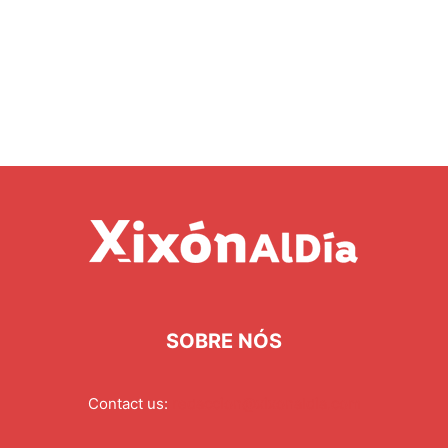
SOBRE NÓS
Contact us:
redaccion@xixonaldia.com