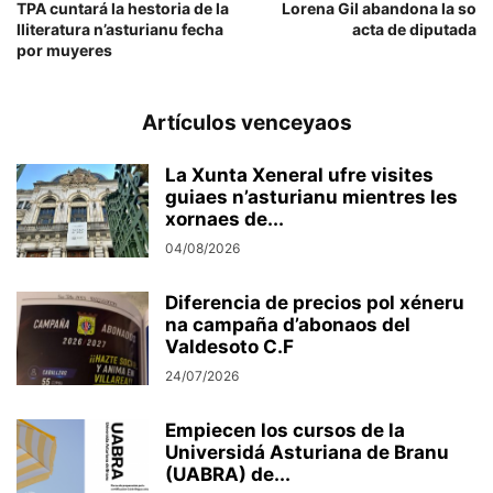
TPA cuntará la hestoria de la
Lorena Gil abandona la so
lliteratura n’asturianu fecha
acta de diputada
por muyeres
Artículos venceyaos
La Xunta Xeneral ufre visites
guiaes n’asturianu mientres les
xornaes de...
04/08/2026
Diferencia de precios pol xéneru
na campaña d’abonaos del
Valdesoto C.F
24/07/2026
Empiecen los cursos de la
Universidá Asturiana de Branu
(UABRA) de...