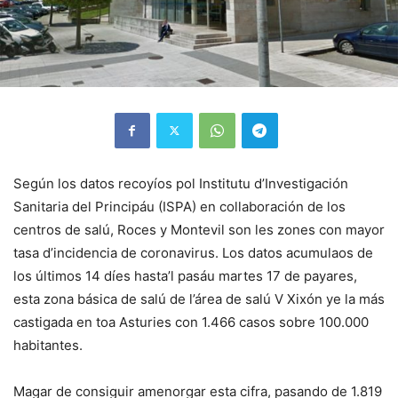
Según los datos recoyíos pol Institutu d’Investigación
Sanitaria del Principáu (ISPA) en collaboración de los
centros de salú, Roces y Montevil son les zones con mayor
tasa d’incidencia de coronavirus. Los datos acumulaos de
los últimos 14 díes hasta’l pasáu martes 17 de payares,
esta zona básica de salú de l’área de salú V Xixón ye la más
castigada en toa Asturies con 1.466 casos sobre 100.000
habitantes.
Magar de consiguir amenorgar esta cifra, pasando de 1.819