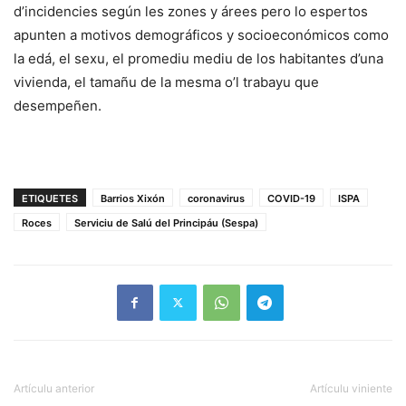
d’incidencies según les zones y árees pero lo espertos
apunten a motivos demográficos y socioeconómicos como
la edá, el sexu, el promediu mediu de los habitantes d’una
vivienda, el tamañu de la mesma o’l trabayu que
desempeñen.
ETIQUETES
Barrios Xixón
coronavirus
COVID-19
ISPA
Roces
Serviciu de Salú del Principáu (Sespa)
Artículu anterior
Artículu viniente