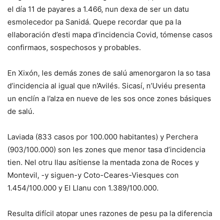
el día 11 de payares a 1.466, nun dexa de ser un datu
esmolecedor pa Sanidá. Quepe recordar que pa la
ellaboración d’esti mapa d’incidencia Covid, tómense casos
confirmaos, sospechosos y probables.
En Xixón, les demás zones de salú amenorgaron la so tasa
d’incidencia al igual que n’Avilés. Sicasí, n’Uviéu presenta
un enclín a l’alza en nueve de les sos once zones básiques
de salú.
Laviada (833 casos por 100.000 habitantes) y Perchera
(903/100.000) son les zones que menor tasa d’incidencia
tien. Nel otru llau asítiense la mentada zona de Roces y
Montevil, -y siguen-y Coto-Ceares-Viesques con
1.454/100.000 y El Llanu con 1.389/100.000.
Resulta difícil atopar unes razones de pesu pa la diferencia