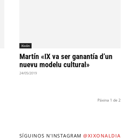
Xixón
Martín «IX va ser ganantía d’un
nuevu modelu cultural»
24/05/2019
Páxina 1 de 2
SÍGUINOS N'INSTAGRAM
@XIXONALDIA