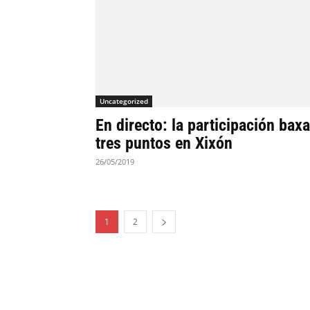
Uncategorized
En directo: la participación baxa
tres puntos en Xixón
26/05/2019
1
2