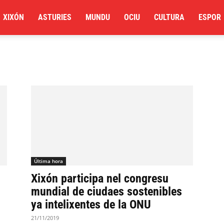
XIXÓN
ASTURIES
MUNDU
OCIU
CULTURA
ESPOR
Última hora
Xixón participa nel congresu
mundial de ciudaes sostenibles
ya intelixentes de la ONU
21/11/2019