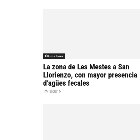
Última hora
La zona de Les Mestes a San
Llorienzo, con mayor presencia
d’agües fecales
17/10/2019