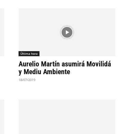
Última hora
Aurelio Martín asumirá Movilidá
y Mediu Ambiente
18/07/2019