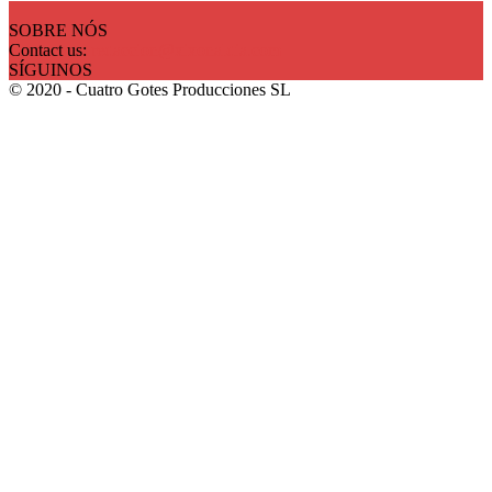
SOBRE NÓS
Contact us:
redaccion@xixonaldia.com
SÍGUINOS
© 2020 - Cuatro Gotes Producciones SL