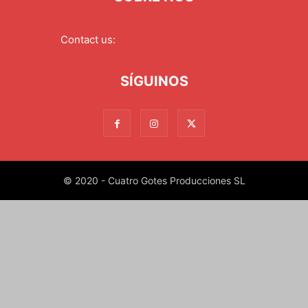
Contact us:
redaccion@xixonaldia.com
SÍGUINOS
© 2020 - Cuatro Gotes Producciones SL