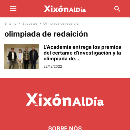
Entamu
Etiquetes
Olimpiada de redaición
olimpiada de redaición
L’Academia entrega los premios
del certame d’investigación y la
olimpiada de...
22/12/2022
SOBRE NÓS