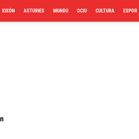
XIXÓN
ASTURIES
MUNDU
OCIU
CULTURA
ESPOR
s
ón