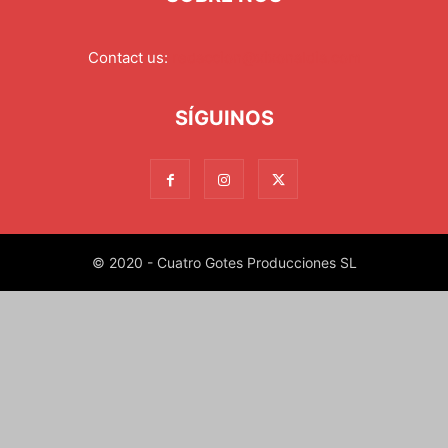
Contact us:
redaccion@xixonaldia.com
SÍGUINOS
© 2020 - Cuatro Gotes Producciones SL