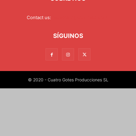
Contact us:
redaccion@xixonaldia.com
SÍGUINOS
© 2020 - Cuatro Gotes Producciones SL