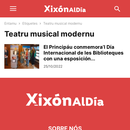
Entamu
Etiquetes
Teatru musical modernu
Teatru musical modernu
El Principáu conmemora’l Día
Internacional de les Biblioteques
con una esposición...
25/10/2022
SOBRE NÓS