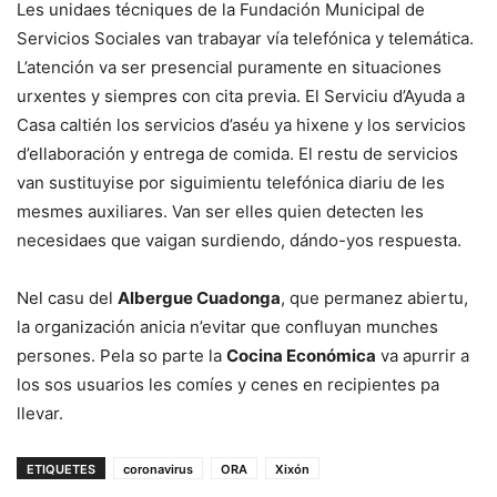
Les unidaes técniques de la Fundación Municipal de
Servicios Sociales van trabayar vía telefónica y telemática.
L’atención va ser presencial puramente en situaciones
urxentes y siempres con cita previa. El Serviciu d’Ayuda a
Casa caltién los servicios d’aséu ya hixene y los servicios
d’ellaboración y entrega de comida. El restu de servicios
van sustituyise por siguimientu telefónica diariu de les
mesmes auxiliares. Van ser elles quien detecten les
necesidaes que vaigan surdiendo, dándo-yos respuesta.
Nel casu del
Albergue Cuadonga
, que permanez abiertu,
la organización anicia n’evitar que confluyan munches
persones. Pela so parte la
Cocina Económica
va apurrir a
los sos usuarios les comíes y cenes en recipientes pa
llevar.
ETIQUETES
coronavirus
ORA
Xixón