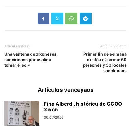
Artículu anterior
Artículu viniente
Una ventena de xixoneses,
Primer fin de selmana
sancionaos por «salir a
d’estáu d’alarma: 60
tomar el sol»
persones y 30 locales
sancionaos
Artículos venceyaos
Fina Alberdi, históricu de CCOO
Xixón
09/07/2026