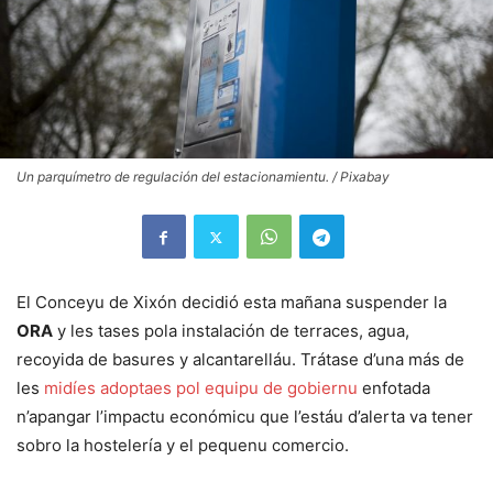
Un parquímetro de regulación del estacionamientu. / Pixabay
El Conceyu de Xixón decidió esta mañana suspender la
ORA
y les tases pola instalación de terraces, agua,
recoyida de basures y alcantarelláu. Trátase d’una más de
les
midíes adoptaes pol equipu de gobiernu
enfotada
n’apangar l’impactu económicu que l’estáu d’alerta va tener
sobro la hostelería y el pequenu comercio.