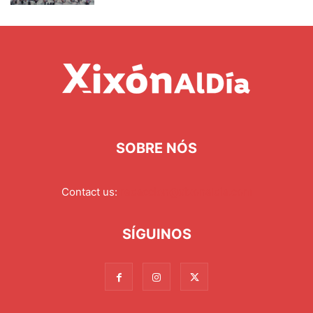
SOBRE NÓS
Contact us:
redaccion@xixonaldia.com
SÍGUINOS