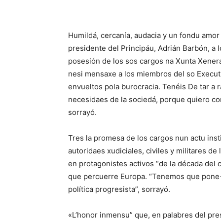
Humildá, cercanía, audacia y un fondu amor a
presidente del Principáu, Adrián Barbón, a
posesión de los sos cargos na Xunta Xeneral
nesi mensaxe a los miembros del so Execut
envueltos pola burocracia. Tenéis De tar a r
necesidaes de la sociedá, porque quiero co
sorrayó.
Tres la promesa de los cargos nun actu inst
autoridaes xudiciales, civiles y militares d
en protagonistes activos “de la década del 
que percuerre Europa. “Tenemos que pone-
política progresista”, sorrayó.
«L’honor inmensu” que, en palabres del pre