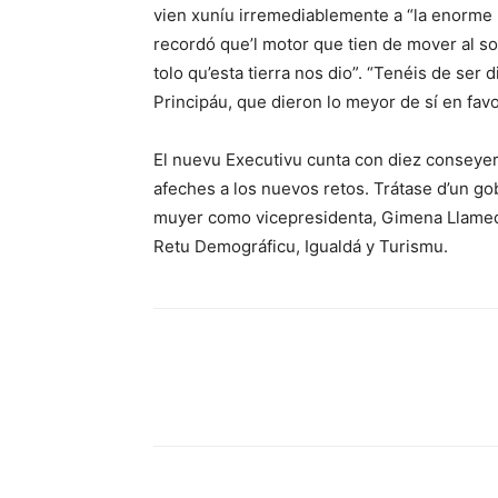
vien xuníu irremediablemente a “la enorme r
recordó que’l motor que tien de mover al so
tolo qu’esta tierra nos dio”. “Tenéis de ser
Principáu, que dieron lo meyor de sí en fav
El nuevu Executivu cunta con diez conseyer
afeches a los nuevos retos. Trátase d’un go
muyer como vicepresidenta, Gimena Llamedo
Retu Demográficu, Igualdá y Turismu.