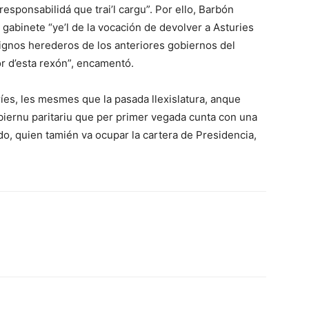
esponsabilidá que trai’l cargu”. Por ello, Barbón
 gabinete “ye’l de la vocación de devolver a Asturies
 dignos herederos de los anteriores gobiernos del
or d’esta rexón”, encamentó.
íes, les mesmes que la pasada llexislatura, anque
biernu paritariu que per primer vegada cunta con una
, quien tamién va ocupar la cartera de Presidencia,