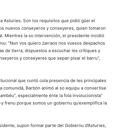
 Asturies. Son los requisitos que pidió güei el
 los nuevos conseyeros y conseyeres, quien tomaron
. Mientres la so intervención, el presidente incidió
ivu: “Nun vos quiero zarraos nos vuesos despachos
as de tierra, dispuestos a escuchar les crítiques y
nseyeros y conseyeres que sepan pisar el barru”,
itucional que cuntó cola presencia de les principales
e la comunidá, Barbón animó al so equipu a convertise
cambéu”, especialmente énte la fola involucionista”
y frenu porque somos un gobiernu qu’exemplifica la
sidente, supon formar parte del Gobiernu d’Asturies,