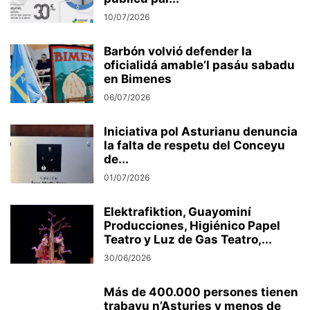
10/07/2026
Barbón volvió defender la
oficialidá amable’l pasáu sabadu
en Bimenes
06/07/2026
Iniciativa pol Asturianu denuncia
la falta de respetu del Conceyu
de...
01/07/2026
Elektrafiktion, Guayominí
Producciones, Higiénico Papel
Teatro y Luz de Gas Teatro,...
30/06/2026
Más de 400.000 persones tienen
trabayu n’Asturies y menos de