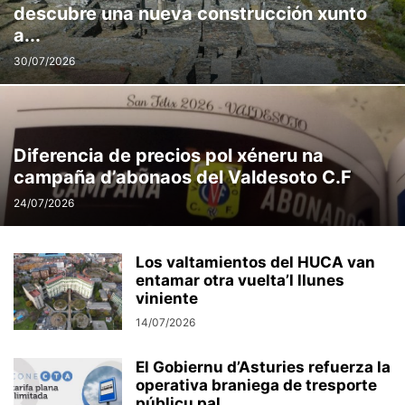
descubre una nueva construcción xunto
a...
30/07/2026
Diferencia de precios pol xéneru na
campaña d’abonaos del Valdesoto C.F
24/07/2026
Los valtamientos del HUCA van
entamar otra vuelta’l llunes
viniente
14/07/2026
El Gobiernu d’Asturies refuerza la
operativa braniega de tresporte
públicu pal...