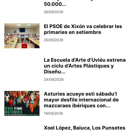
50.000...
26/06/2026
El PSOE de Xixón va celebrar les
primaries en setiembre
25/06/2026
La Escuela d’Arte d’Uviéu estrena
un ciclu d’Artes Plástiques y
Diseñu...
24/06/2026
Asturies acueye esti sábadu’l
mayor desfile internacional de
mazcaraes ibériques con...
19/06/2026
Xoel López, Baiuca, Los Punsetes