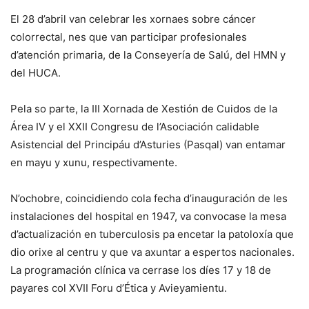
El 28 d’abril van celebrar les xornaes sobre cáncer
colorrectal, nes que van participar profesionales
d’atención primaria, de la Conseyería de Salú, del HMN y
del HUCA.
Pela so parte, la III Xornada de Xestión de Cuidos de la
Área IV y el XXII Congresu de l’Asociación calidable
Asistencial del Principáu d’Asturies (Pasqal) van entamar
en mayu y xunu, respectivamente.
N’ochobre, coincidiendo cola fecha d’inauguración de les
instalaciones del hospital en 1947, va convocase la mesa
d’actualización en tuberculosis pa encetar la patoloxía que
dio orixe al centru y que va axuntar a espertos nacionales.
La programación clínica va cerrase los díes 17 y 18 de
payares col XVII Foru d’Ética y Avieyamientu.