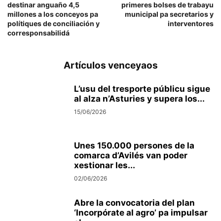
destinar anguaño 4,5
primeres bolses de trabayu
millones a los conceyos pa
municipal pa secretarios y
polítiques de conciliación y
interventores
corresponsabilidá
Artículos venceyaos
L’usu del tresporte públicu sigue
al alza n’Asturies y supera los...
15/06/2026
Unes 150.000 persones de la
comarca d’Avilés van poder
xestionar les...
02/06/2026
Abre la convocatoria del plan
‘Incorpórate al agro’ pa impulsar