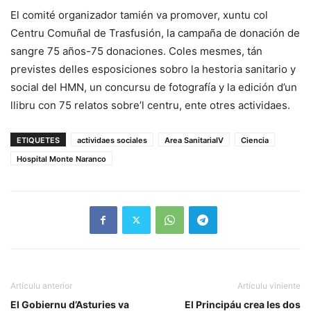
El comité organizador tamién va promover, xuntu col
Centru Comuñal de Trasfusión, la campaña de donación de
sangre 75 años-75 donaciones. Coles mesmes, tán
previstes delles esposiciones sobro la hestoria sanitario y
social del HMN, un concursu de fotografía y la edición d’un
llibru con 75 relatos sobre’l centru, ente otres actividaes.
ETIQUETES
actividaes sociales
Area SanitariaIV
Ciencia
Hospital Monte Naranco
Artículu anterior
Artículu viniente
El Gobiernu d’Asturies va
El Principáu crea les dos