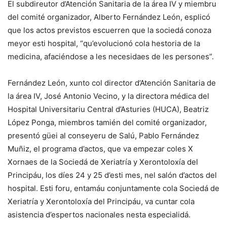
El subdireutor d’Atención Sanitaria de la área IV y miembru
del comité organizador, Alberto Fernández León, esplicó
que los actos previstos escuerren que la sociedá conoza
meyor esti hospital, “qu’evolucionó cola hestoria de la
medicina, afaciéndose a les necesidaes de les persones”.
Fernández León, xunto col director d’Atención Sanitaria de
la área IV, José Antonio Vecino, y la directora médica del
Hospital Universitariu Central d’Asturies (HUCA), Beatriz
López Ponga, miembros tamién del comité organizador,
presentó güei al conseyeru de Salú, Pablo Fernández
Muñiz, el programa d’actos, que va empezar coles X
Xornaes de la Sociedá de Xeriatría y Xerontoloxía del
Principáu, los díes 24 y 25 d’esti mes, nel salón d’actos del
hospital. Esti foru, entamáu conjuntamente cola Sociedá de
Xeriatría y Xerontoloxía del Principáu, va cuntar cola
asistencia d’espertos nacionales nesta especialidá.