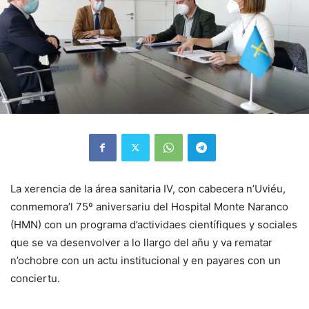
La xerencia de la área sanitaria IV, con cabecera n’Uviéu,
conmemora’l 75º aniversariu del Hospital Monte Naranco
(HMN) con un programa d’actividaes científiques y sociales
que se va desenvolver a lo llargo del añu y va rematar
n’ochobre con un actu institucional y en payares con un
conciertu.