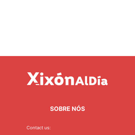
SOBRE NÓS
Contact us:
redaccion@xixonaldia.com