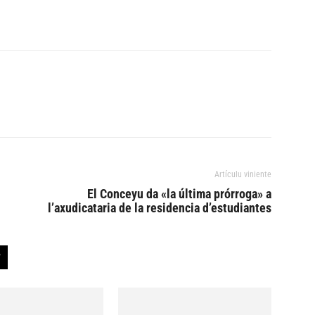
Artículu viniente
El Conceyu da «la última prórroga» a
l’axudicataria de la residencia d’estudiantes