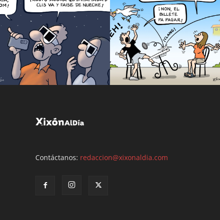
Contáctanos:
redaccion@xixonaldia.com