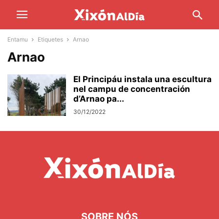
Entamu
Etiquetes
Arnao
Arnao
El Principáu instala una escultura
nel campu de concentración
d’Arnao pa...
30/12/2022
SOBRE NÓS