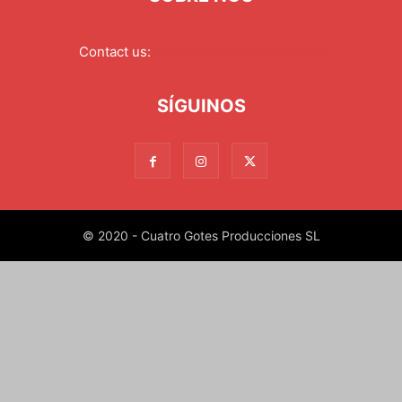
Contact us:
redaccion@xixonaldia.com
SÍGUINOS
© 2020 - Cuatro Gotes Producciones SL