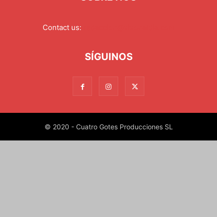
Contact us:
redaccion@xixonaldia.com
SÍGUINOS
© 2020 - Cuatro Gotes Producciones SL