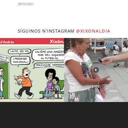
28/10/2021
SÍGUINOS N'INSTAGRAM
@XIXONALDIA