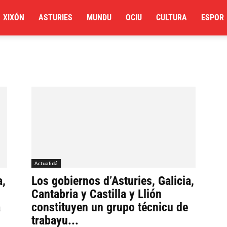
XIXÓN
ASTURIES
MUNDU
OCIU
CULTURA
ESPOR
Actualidá
a,
Los gobiernos d’Asturies, Galicia,
Cantabria y Castilla y Llión
a
constituyen un grupo técnicu de
trabayu...