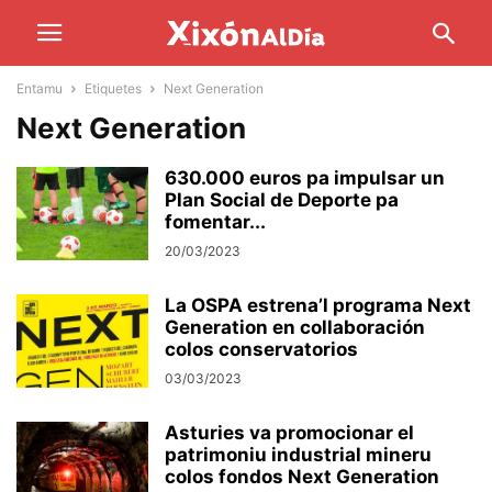
Entamu
Etiquetes
Next Generation
Next Generation
630.000 euros pa impulsar un
Plan Social de Deporte pa
fomentar...
20/03/2023
La OSPA estrena’l programa Next
Generation en collaboración
colos conservatorios
03/03/2023
Asturies va promocionar el
patrimoniu industrial mineru
colos fondos Next Generation