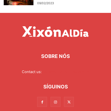
09/02/2023
SOBRE NÓS
Contact us:
redaccion@xixonaldia.com
SÍGUINOS