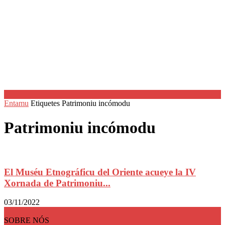
Entamu
Etiquetes
Patrimoniu incómodu
Patrimoniu incómodu
El Muséu Etnográficu del Oriente acueye la IV
Xornada de Patrimoniu...
03/11/2022
SOBRE NÓS