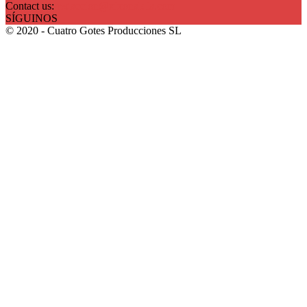
Contact us:
redaccion@xixonaldia.com
SÍGUINOS
© 2020 - Cuatro Gotes Producciones SL